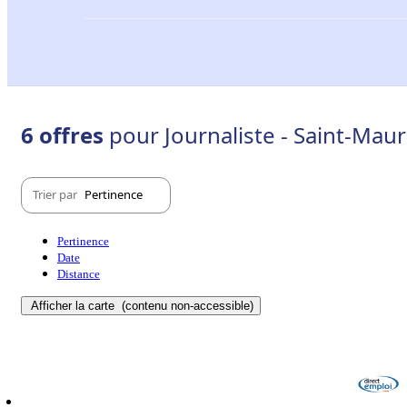
6 offres
pour Journaliste - Saint-Mau
Trier par
Pertinence
Pertinence
Date
Distance
Afficher la carte
(contenu non-accessible)