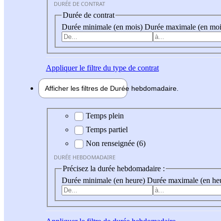
DURÉE DE CONTRAT
Durée de contrat
Durée minimale (en mois)
Durée maximale (en moi
Appliquer
le filtre du type de contrat
Afficher les filtres de
Durée hebdo
madaire
Durée hebdomadaire
Temps plein
Temps partiel
Non renseignée (6)
DURÉE HEBDOMADAIRE
Précisez la durée hebdomadaire :
Durée minimale (en heure)
Durée maximale (en he