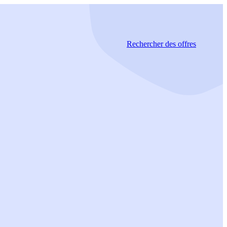
Rechercher
des offres