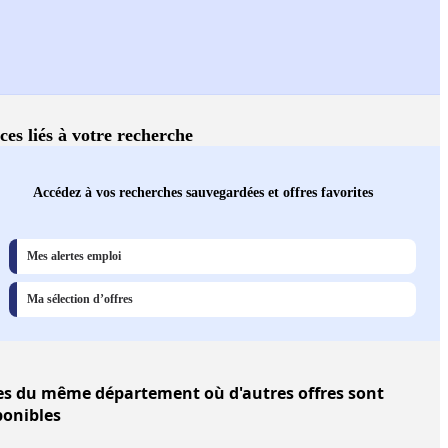
ces liés à votre recherche
Accédez à vos recherches sauvegardées et offres favorites
Mes alertes emploi
Ma sélection d’offres
es
du même département où d'autres offres sont
ponibles