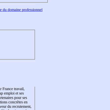
tre du domaine professionnel
r France travail,
p emploi et ses
rtenaires pour ses
tions concrètes en
veur du recrutement,