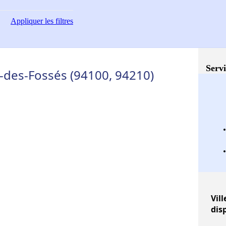
Appliquer
les filtres
Servi
r-des-Fossés (94100, 94210)
Vill
dis