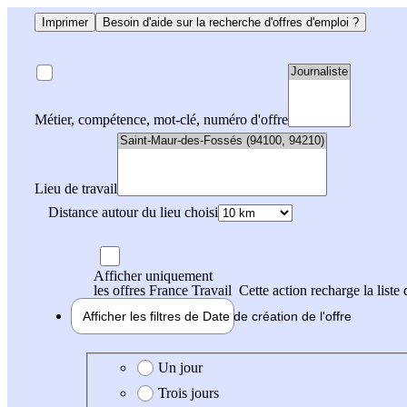
Imprimer
Besoin d'aide sur la recherche d'offres d'emploi ?
Métier, compétence, mot-clé, numéro d'offre
Lieu de travail
Distance autour du lieu choisi
Afficher uniquement
les offres France Travail
Cette action recharge la liste 
Afficher les filtres de
Date de création
de l'offre
Date de création de l'offre
Un jour
Trois jours