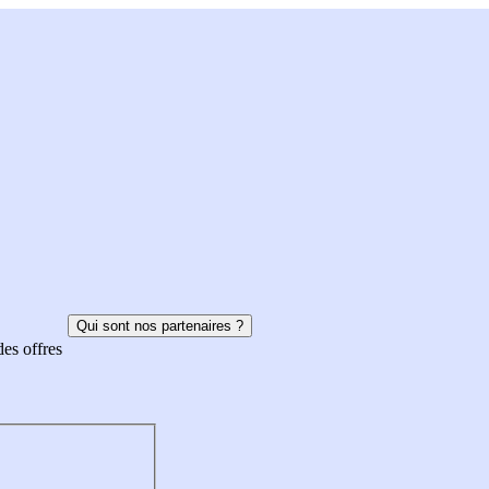
Qui sont nos partenaires ?
des offres