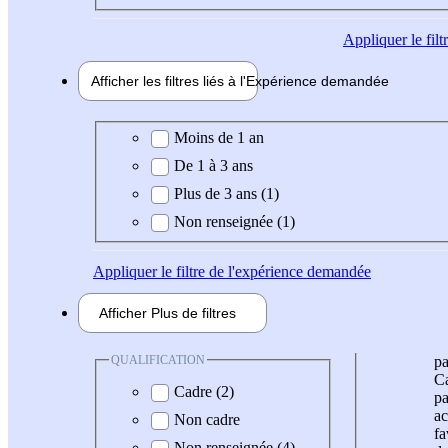
Appliquer
le fil
Afficher les filtres liés à l'
Expérience
demandée
Expérience demandée
Moins de 1 an
De 1 à 3 ans
Plus de 3 ans (1)
Non renseignée (1)
Appliquer
le filtre de l'expérience demandée
Afficher
Plus de
filtres
QUALIFICATION
pa
Ca
Cadre (2)
pa
ac
Non cadre
fa
Non renseignée (4)