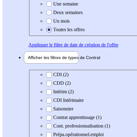
Une semaine
Deux semaines
Un mois
Toutes les offres
Appliquer
le filtre de date de création de l'offre
Afficher les filtres de types de
Contrat
Type de contrat
CDI (2)
CDD (2)
Intérim (2)
CDI Intérimaire
Saisonnier
Contrat apprentissage (1)
Cont. professionnalisation (1)
Prépa.opérationnel.emploi