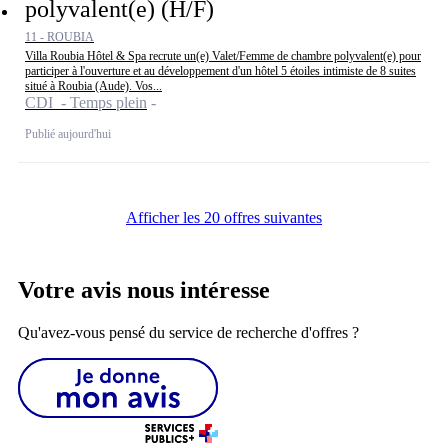
polyvalent(e) (H/F)
11 - ROUBIA
Villa Roubia Hôtel & Spa recrute un(e) Valet/Femme de chambre polyvalent(e) pour
participer à l'ouverture et au développement d'un hôtel 5 étoiles intimiste de 8 suites
situé à Roubia (Aude). Vos...
CDI - Temps plein
Publié aujourd'hui
Afficher les 20 offres suivantes
Votre avis nous intéresse
Qu'avez-vous pensé du service de recherche d'offres ?