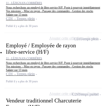
11 - LÉZIGNAN-CORBIÈRES
Nous recherchons un employé de libre-service H/F. Poste à pourvoir immédiatement
Vos missions: - Mise en rayon - Passage des commandes - Gestion des stocks
Salaire sur 13 mois
CDI - Temps plein
Publié il y a plus de 30 jours
Ajouter cette offre à ma sélection
CDI
Temps plein
Employé / Employée de rayon
libre-service (H/F)
11 - LÉZIGNAN-CORBIÈRES
Nous recherchons un employé de libre-service H/F. Poste à pourvoir immédiatement
Vos missions: - Mise en rayon - Passage des commandes - Gestion des stocks
Salaire sur 13 mois
CDI - Temps plein
Publié il y a plus de 30 jours
Ajouter cette offre à ma sélection
CDI
Temps partiel
Vendeur traditionnel Charcuterie