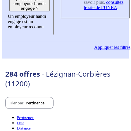
savoir plus,
consultez
employeur handi-
le site de l’UNEA
.
engagé ?
Un employeur handi-
engagé est un
employeur reconnu
Appliquer
les filtres
284 offres
- Lézignan-Corbières
(11200)
Trier par
Pertinence
Pertinence
Date
Distance