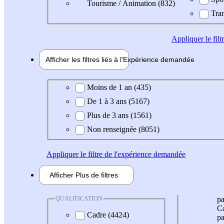
Tourisme / Animation (832)
Tran
Appliquer
le fil
Afficher les filtres liés à l'
Expérience
demandée
Expérience demandée
Moins de 1 an (435)
De 1 à 3 ans (5167)
Plus de 3 ans (1561)
Non renseignée (8051)
Appliquer
le filtre de l'expérience demandée
Afficher
Plus de
filtres
QUALIFICATION
pa
Ca
Cadre (4424)
pa