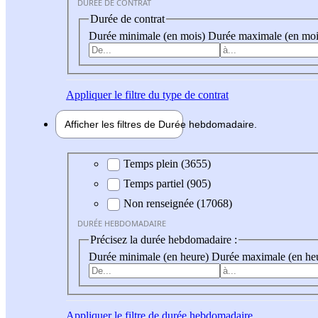
DURÉE DE CONTRAT
Durée de contrat
Durée minimale (en mois)
Durée maximale (en moi
Appliquer
le filtre du type de contrat
Afficher les filtres de
Durée hebdo
madaire
Durée hebdomadaire
Temps plein (3655)
Temps partiel (905)
Non renseignée (17068)
DURÉE HEBDOMADAIRE
Précisez la durée hebdomadaire :
Durée minimale (en heure)
Durée maximale (en he
Appliquer
le filtre de durée hebdomadaire