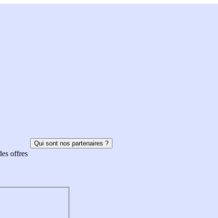
Qui sont nos partenaires ?
des offres