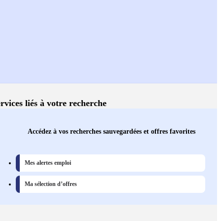
rvices liés à votre recherche
Accédez à vos recherches sauvegardées et offres favorites
Mes alertes emploi
Ma sélection d’offres