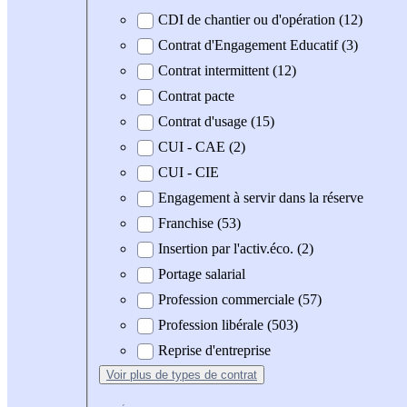
CDI de chantier ou d'opération (12)
Contrat d'Engagement Educatif (3)
Contrat intermittent (12)
Contrat pacte
Contrat d'usage (15)
CUI - CAE (2)
CUI - CIE
Engagement à servir dans la réserve
Franchise (53)
Insertion par l'activ.éco. (2)
Portage salarial
Profession commerciale (57)
Profession libérale (503)
Reprise d'entreprise
Voir plus
de types de contrat