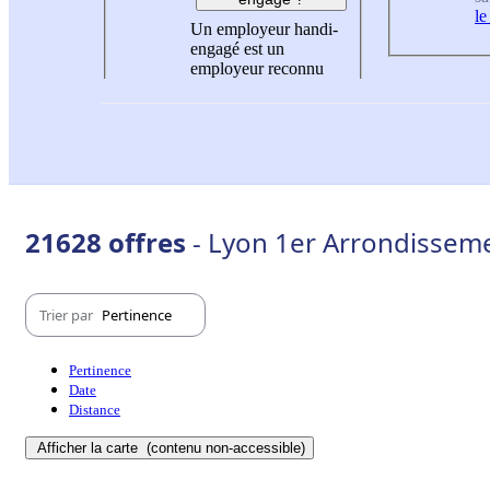
le
Un employeur handi-
engagé est un
employeur reconnu
21628 offres
- Lyon 1er Arrondissem
Trier par
Pertinence
Pertinence
Date
Distance
Afficher la carte
(contenu non-accessible)