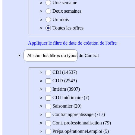
Une semaine
Deux semaines
Un mois
Toutes les offres
Appliquer
le filtre de date de création de l'offre
Afficher les filtres de types de
Contrat
Type de contrat
CDI (14537)
CDD (2543)
Intérim (3907)
CDI Intérimaire (7)
Saisonnier (20)
Contrat apprentissage (717)
Cont. professionnalisation (79)
Prépa.opérationnel.emploi (5)