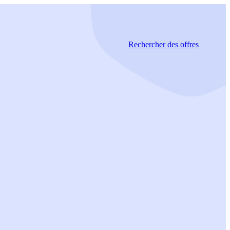
Rechercher
des offres