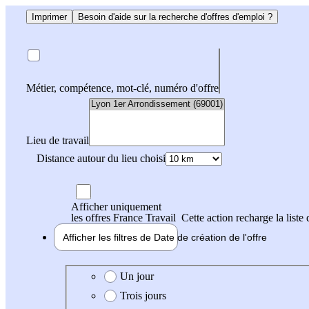
Imprimer
Besoin d'aide sur la recherche d'offres d'emploi ?
Métier, compétence, mot-clé, numéro d'offre
Lieu de travail
Distance autour du lieu choisi
Afficher uniquement
les offres France Travail
Cette action recharge la liste 
Afficher les filtres de
Date de création
de l'offre
Date de création de l'offre
Un jour
Trois jours