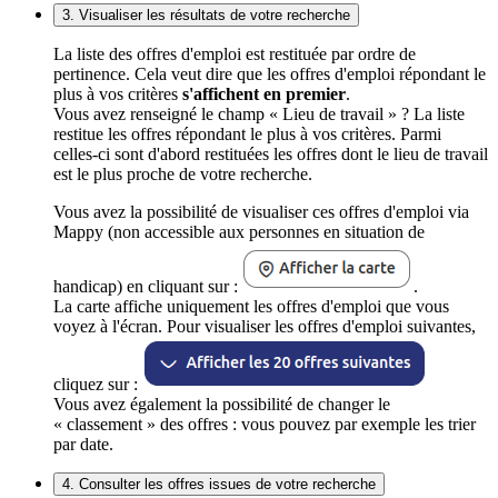
3. Visualiser les résultats de votre recherche
La liste des offres d'emploi est restituée par ordre de
pertinence. Cela veut dire que les offres d'emploi répondant le
plus à vos critères
s'affichent en premier
.
Vous avez renseigné le champ « Lieu de travail » ? La liste
restitue les offres répondant le plus à vos critères. Parmi
celles-ci sont d'abord restituées les offres dont le lieu de travail
est le plus proche de votre recherche.
Vous avez la possibilité de visualiser ces offres d'emploi via
Mappy (non accessible aux personnes en situation de
handicap) en cliquant sur :
.
La carte affiche uniquement les offres d'emploi que vous
voyez à l'écran. Pour visualiser les offres d'emploi suivantes,
cliquez sur :
Vous avez également la possibilité de changer le
« classement » des offres : vous pouvez par exemple les trier
par date.
4. Consulter les offres issues de votre recherche