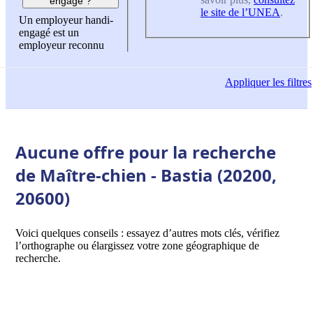
engagé ?
le site de l’UNEA
.
Un employeur handi-
engagé est un
employeur reconnu
Appliquer
les filtres
Aucune offre pour la recherche
de Maître-chien - Bastia (20200,
20600)
Voici quelques conseils : essayez d’autres mots clés, vérifiez
l’orthographe ou élargissez votre zone géographique de
recherche.