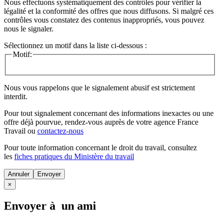
Nous effectuons systématiquement des contrôles pour vérifier la
légalité et la conformité des offres que nous diffusons. Si malgré ces
contrôles vous constatez des contenus inappropriés, vous pouvez
nous le signaler.
Sélectionnez un motif dans la liste ci-dessous :
Motif:
Nous vous rappelons que le signalement abusif est strictement
interdit.
Pour tout signalement concernant des
informations inexactes
ou une
offre déjà pourvue
, rendez-vous auprès de votre agence France
Travail ou
contactez-nous
Pour toute information concernant le
droit du travail
, consultez
les
fiches pratiques du Ministère du travail
Annuler
×
Envoyer à un ami