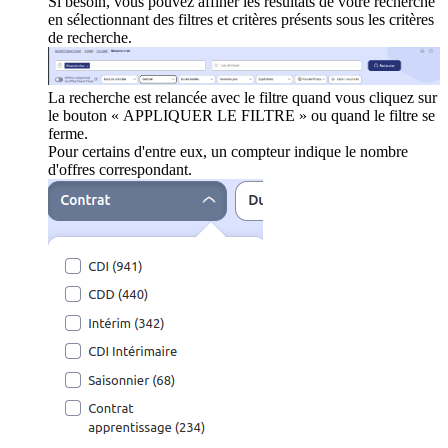
Si besoin, vous pouvez affiner les résultats de votre recherche
en sélectionnant des filtres et critères présents sous les critères
de recherche.
La recherche est relancée avec le filtre quand vous cliquez sur
le bouton « APPLIQUER LE FILTRE » ou quand le filtre se
ferme.
Pour certains d'entre eux, un compteur indique le nombre
d'offres correspondant.