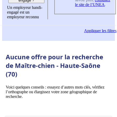
engagé ?
le site de l’UNEA
.
Un employeur handi-
engagé est un
employeur reconnu
Appliquer
les filtres
Aucune offre pour la recherche
de Maître-chien - Haute-Saône
(70)
Voici quelques conseils : essayez d’autres mots clés, vérifiez
l’orthographe ou élargissez votre zone géographique de
recherche.