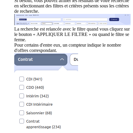
Si besoin, vous pouvez affiner les résultats de votre recherche
en sélectionnant des filtres et critères présents sous les critères
de recherche.
La recherche est relancée avec le filtre quand vous cliquez sur
le bouton « APPLIQUER LE FILTRE » ou quand le filtre se
ferme.
Pour certains d'entre eux, un compteur indique le nombre
d'offres correspondant.