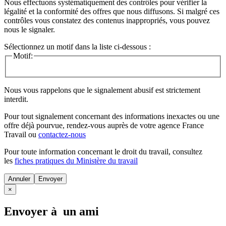
Nous effectuons systématiquement des contrôles pour vérifier la
légalité et la conformité des offres que nous diffusons. Si malgré ces
contrôles vous constatez des contenus inappropriés, vous pouvez
nous le signaler.
Sélectionnez un motif dans la liste ci-dessous :
Motif:
Nous vous rappelons que le signalement abusif est strictement
interdit.
Pour tout signalement concernant des
informations inexactes
ou une
offre déjà pourvue
, rendez-vous auprès de votre agence France
Travail ou
contactez-nous
Pour toute information concernant le
droit du travail
, consultez
les
fiches pratiques du Ministère du travail
Annuler
×
Envoyer à un ami