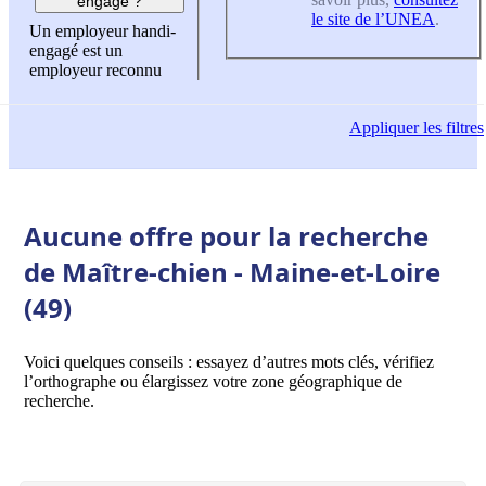
engagé ?
le site de l’UNEA
.
Un employeur handi-
engagé est un
employeur reconnu
Appliquer
les filtres
Aucune offre pour la recherche
de Maître-chien - Maine-et-Loire
(49)
Voici quelques conseils : essayez d’autres mots clés, vérifiez
l’orthographe ou élargissez votre zone géographique de
recherche.