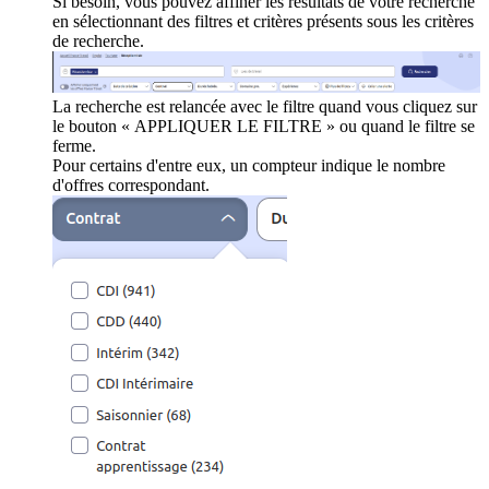
Si besoin, vous pouvez affiner les résultats de votre recherche
en sélectionnant des filtres et critères présents sous les critères
de recherche.
La recherche est relancée avec le filtre quand vous cliquez sur
le bouton « APPLIQUER LE FILTRE » ou quand le filtre se
ferme.
Pour certains d'entre eux, un compteur indique le nombre
d'offres correspondant.