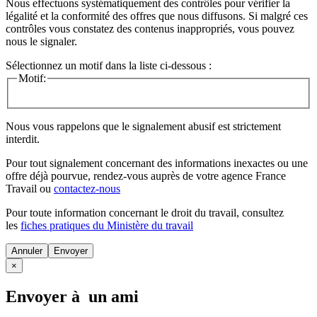
Nous effectuons systématiquement des contrôles pour vérifier la
légalité et la conformité des offres que nous diffusons. Si malgré ces
contrôles vous constatez des contenus inappropriés, vous pouvez
nous le signaler.
Sélectionnez un motif dans la liste ci-dessous :
Motif:
Nous vous rappelons que le signalement abusif est strictement
interdit.
Pour tout signalement concernant des
informations inexactes
ou une
offre déjà pourvue
, rendez-vous auprès de votre agence France
Travail ou
contactez-nous
Pour toute information concernant le
droit du travail
, consultez
les
fiches pratiques du Ministère du travail
Annuler
×
Envoyer à un ami