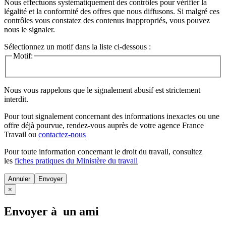
Nous effectuons systématiquement des contrôles pour vérifier la
légalité et la conformité des offres que nous diffusons. Si malgré ces
contrôles vous constatez des contenus inappropriés, vous pouvez
nous le signaler.
Sélectionnez un motif dans la liste ci-dessous :
Motif:
Nous vous rappelons que le signalement abusif est strictement
interdit.
Pour tout signalement concernant des
informations inexactes
ou une
offre déjà pourvue
, rendez-vous auprès de votre agence France
Travail ou
contactez-nous
Pour toute information concernant le
droit du travail
, consultez
les
fiches pratiques du Ministère du travail
Annuler
×
Envoyer à un ami