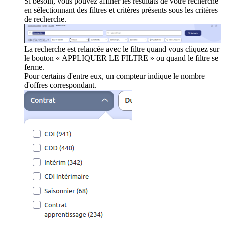
Si besoin, vous pouvez affiner les résultats de votre recherche
en sélectionnant des filtres et critères présents sous les critères
de recherche.
La recherche est relancée avec le filtre quand vous cliquez sur
le bouton « APPLIQUER LE FILTRE » ou quand le filtre se
ferme.
Pour certains d'entre eux, un compteur indique le nombre
d'offres correspondant.