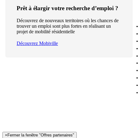
Prêt à élargir votre recherche d’emploi ?
Découvrez de nouveaux territoires où les chances de
trouver un emploi sont plus fortes en réalisant un
projet de mobilité résidentielle
Découvrez Mobiville
×
Fermer la fenêtre "Offres partenaires"