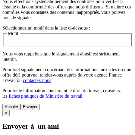
Nous effectuons systématiquement des contrôles pour vérifier la
légalité et la conformité des offres que nous diffusons. Si malgré ces
contrôles vous constatez des contenus inappropriés, vous pouvez
nous le signaler.
Sélectionnez un motif dans la liste ci-dessous :
Motif:
Nous vous rappelons que le signalement abusif est strictement
interdit.
Pour tout signalement concernant des
informations inexactes
ou une
offre déjà pourvue
, rendez-vous auprès de votre agence France
Travail ou
contactez-nous
Pour toute information concernant le
droit du travail
, consultez
les
fiches pratiques du Ministère du travail
Annuler
×
Envoyer à un ami