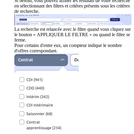
Si besoin, vous pouvez affiner les résultats de votre recherche
en sélectionnant des filtres et critères présents sous les critères
de recherche.
La recherche est relancée avec le filtre quand vous cliquez sur
le bouton « APPLIQUER LE FILTRE » ou quand le filtre se
ferme.
Pour certains d'entre eux, un compteur indique le nombre
d'offres correspondant.