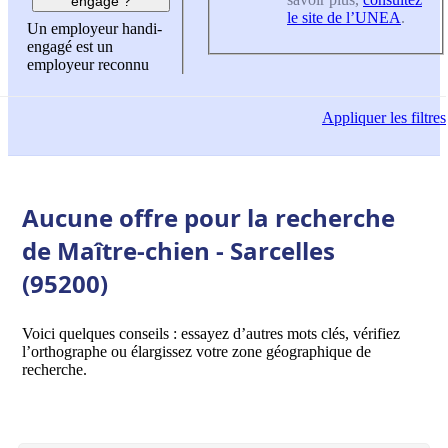
engagé ?
le site de l’UNEA
.
Un employeur handi-
engagé est un
employeur reconnu
Appliquer
les filtres
Aucune offre pour la recherche
de Maître-chien - Sarcelles
(95200)
Voici quelques conseils : essayez d’autres mots clés, vérifiez
l’orthographe ou élargissez votre zone géographique de
recherche.