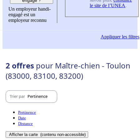
engagé ?
le site de l’UNEA
.
Un employeur handi-
engagé est un
employeur reconnu
Appliquer
les filtres
2 offres
pour Maître-chien - Toulon
(83000, 83100, 83200)
Trier par
Pertinence
Pertinence
Date
Distance
Afficher la carte
(contenu non-accessible)