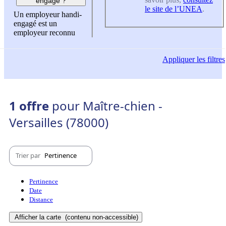
engagé ?
le site de l’UNEA
.
Un employeur handi-
engagé est un
employeur reconnu
Appliquer
les filtres
1 offre
pour Maître-chien -
Versailles (78000)
Trier par
Pertinence
Pertinence
Date
Distance
Afficher la carte
(contenu non-accessible)