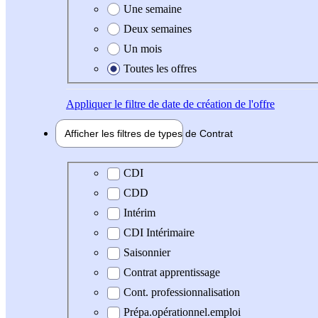
Une semaine
Deux semaines
Un mois
Toutes les offres
Appliquer
le filtre de date de création de l'offre
Afficher les filtres de types de
Contrat
Type de contrat
CDI
CDD
Intérim
CDI Intérimaire
Saisonnier
Contrat apprentissage
Cont. professionnalisation
Prépa.opérationnel.emploi