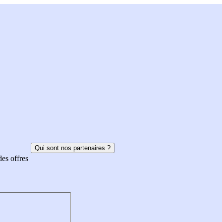
Qui sont nos partenaires ?
des offres