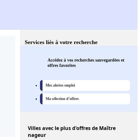
Services liés à votre recherche
Accédez à vos recherches sauvegardées et
offres favorites
Mes alertes emploi
Ma sélection d’offres
Villes
avec le plus d'offres de Maître
nageur