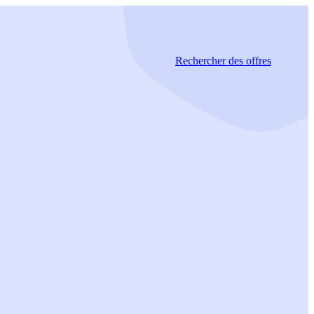
Rechercher
des offres