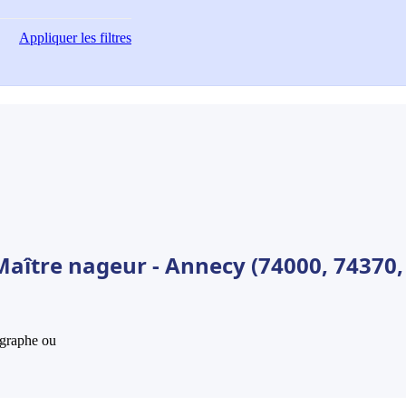
Appliquer
les filtres
Maître nageur - Annecy (74000, 74370,
hographe ou