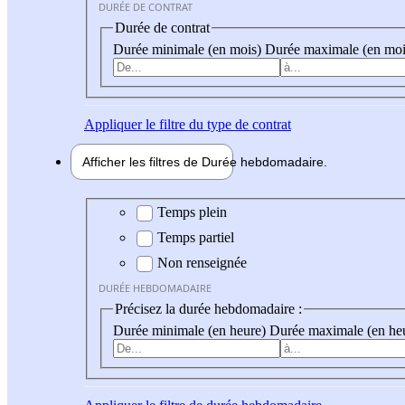
DURÉE DE CONTRAT
Durée de contrat
Durée minimale (en mois)
Durée maximale (en moi
Appliquer
le filtre du type de contrat
Afficher les filtres de
Durée hebdo
madaire
Durée hebdomadaire
Temps plein
Temps partiel
Non renseignée
DURÉE HEBDOMADAIRE
Précisez la durée hebdomadaire :
Durée minimale (en heure)
Durée maximale (en he