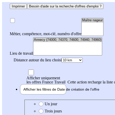
Imprimer
Besoin d'aide sur la recherche d'offres d'emploi ?
Métier, compétence, mot-clé, numéro d'offre
Lieu de travail
Distance autour du lieu choisi
Afficher uniquement
les offres France Travail
Cette action recharge la liste 
Afficher les filtres de
Date de création
de l'offre
Date de création de l'offre
Un jour
Trois jours