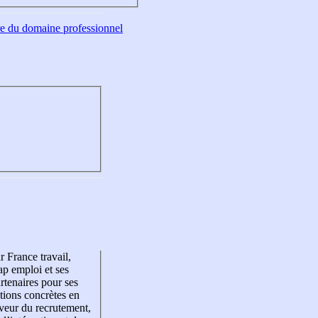
tre du domaine professionnel
r France travail,
p emploi et ses
rtenaires pour ses
tions concrètes en
veur du recrutement,