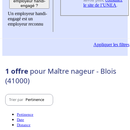
employeur handi-
le site de l’UNEA
.
engagé ?
Un employeur handi-
engagé est un
employeur reconnu
Appliquer
les filtres
1 offre
pour Maître nageur - Blois
(41000)
Trier par
Pertinence
Pertinence
Date
Distance