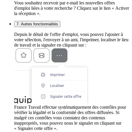
Vous souhaitez recevoir par e-mail les nouvelles offres
d'emploi liées à votre recherche ? Cliquez sur le lien « Activer
la réception ».
7. Autres fonctionnalités
Depuis le détail de l'offre d'emploi, vous pouvez l'ajouter à
votre sélection, l'envoyer à un ami, l'imprimer, localiser le lieu
de travail et la signaler en cliquant sur :
France Travail effectue systématiquement des contrôles pour
vérifier la légalité et la conformité des offres diffusées. Si
malgré ces contrôles vous constatez des contenus
inappropriés, vous pouvez nous le signaler en cliquant sur
« Signaler cette offre ».