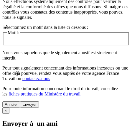
Nous effectuons systématiquement des contrôles pour vérifier la
légalité et la conformité des offres que nous diffusons. Si malgré ces
contrôles vous constatez des contenus inappropriés, vous pouvez
nous le signaler.
Sélectionnez un motif dans la liste ci-dessous :
Motif:
Nous vous rappelons que le signalement abusif est strictement
interdit.
Pour tout signalement concernant des
informations inexactes
ou une
offre déjà pourvue
, rendez-vous auprès de votre agence France
Travail ou
contactez-nous
Pour toute information concernant le
droit du travail
, consultez
les
fiches pratiques du Ministère du travail
Annuler
×
Envoyer à un ami