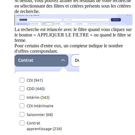
Si besoin, vous pouvez affiner les résultats de votre recherche
en sélectionnant des filtres et critères présents sous les critères
de recherche.
La recherche est relancée avec le filtre quand vous cliquez sur
le bouton « APPLIQUER LE FILTRE » ou quand le filtre se
ferme.
Pour certains d'entre eux, un compteur indique le nombre
d'offres correspondant.