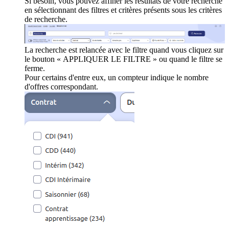
Si besoin, vous pouvez affiner les résultats de votre recherche
en sélectionnant des filtres et critères présents sous les critères
de recherche.
La recherche est relancée avec le filtre quand vous cliquez sur
le bouton « APPLIQUER LE FILTRE » ou quand le filtre se
ferme.
Pour certains d'entre eux, un compteur indique le nombre
d'offres correspondant.