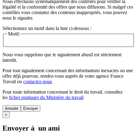
Nous effectuons systématiquement des contrôles pour vérifier la
légalité et la conformité des offres que nous diffusons. Si malgré ces
contrôles vous constatez des contenus inappropriés, vous pouvez
nous le signaler.
Sélectionnez un motif dans la liste ci-dessous :
Motif:
Nous vous rappelons que le signalement abusif est strictement
interdit.
Pour tout signalement concernant des
informations inexactes
ou une
offre déjà pourvue
, rendez-vous auprès de votre agence France
Travail ou
contactez-nous
Pour toute information concernant le
droit du travail
, consultez
les
fiches pratiques du Ministère du travail
Annuler
×
Envoyer à un ami