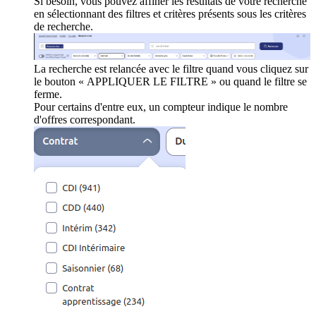
Si besoin, vous pouvez affiner les résultats de votre recherche
en sélectionnant des filtres et critères présents sous les critères
de recherche.
La recherche est relancée avec le filtre quand vous cliquez sur
le bouton « APPLIQUER LE FILTRE » ou quand le filtre se
ferme.
Pour certains d'entre eux, un compteur indique le nombre
d'offres correspondant.