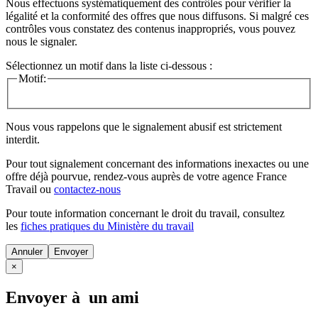
Nous effectuons systématiquement des contrôles pour vérifier la
légalité et la conformité des offres que nous diffusons. Si malgré ces
contrôles vous constatez des contenus inappropriés, vous pouvez
nous le signaler.
Sélectionnez un motif dans la liste ci-dessous :
Motif:
Nous vous rappelons que le signalement abusif est strictement
interdit.
Pour tout signalement concernant des
informations inexactes
ou une
offre déjà pourvue
, rendez-vous auprès de votre agence France
Travail ou
contactez-nous
Pour toute information concernant le
droit du travail
, consultez
les
fiches pratiques du Ministère du travail
Annuler
×
Envoyer à un ami