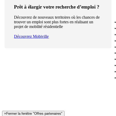
Prêt à élargir votre recherche d’emploi ?
Découvrez de nouveaux territoires où les chances de
trouver un emploi sont plus fortes en réalisant un
projet de mobilité résidentielle
Découvrez Mobiville
×
Fermer la fenêtre "Offres partenaires"