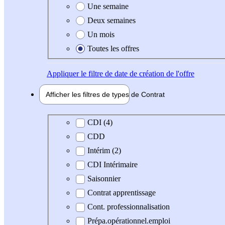
Une semaine
Deux semaines
Un mois
Toutes les offres
Appliquer
le filtre de date de création de l'offre
Afficher les filtres de types de
Contrat
Type de contrat
CDI (4)
CDD
Intérim (2)
CDI Intérimaire
Saisonnier
Contrat apprentissage
Cont. professionnalisation
Prépa.opérationnel.emploi