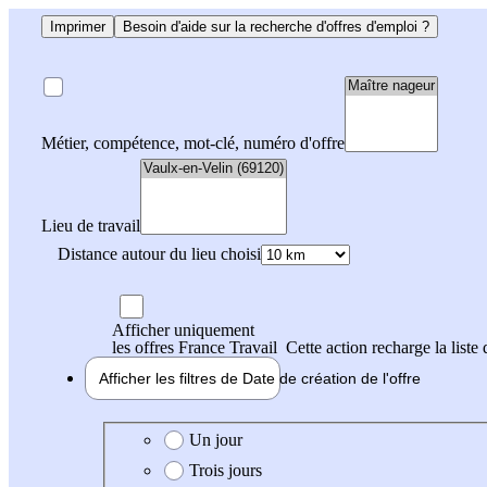
Imprimer
Besoin d'aide sur la recherche d'offres d'emploi ?
Métier, compétence, mot-clé, numéro d'offre
Lieu de travail
Distance autour du lieu choisi
Afficher uniquement
les offres France Travail
Cette action recharge la liste 
Afficher les filtres de
Date de création
de l'offre
Date de création de l'offre
Un jour
Trois jours