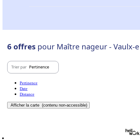
6 offres
pour Maître nageur - Vaulx-e
Trier par
Pertinence
Pertinence
Date
Distance
Afficher la carte
(contenu non-accessible)