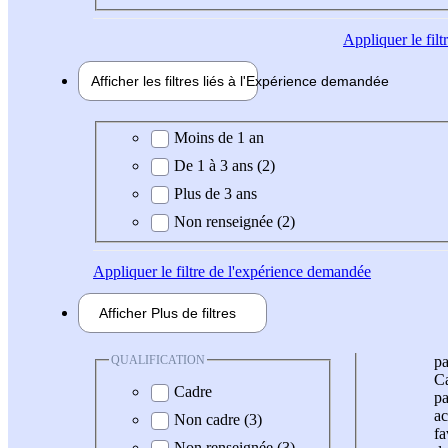
Appliquer
le fil
Afficher les filtres liés à l'
Expérience
demandée
Expérience demandée
Moins de 1 an
De 1 à 3 ans (2)
Plus de 3 ans
Non renseignée (2)
Appliquer
le filtre de l'expérience demandée
Afficher
Plus de
filtres
QUALIFICATION
pa
Ca
Cadre
pa
ac
Non cadre (3)
fa
Non renseignée (3)