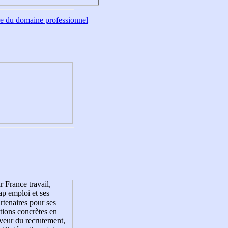
tre du domaine professionnel
r France travail,
p emploi et ses
rtenaires pour ses
tions concrètes en
veur du recrutement,