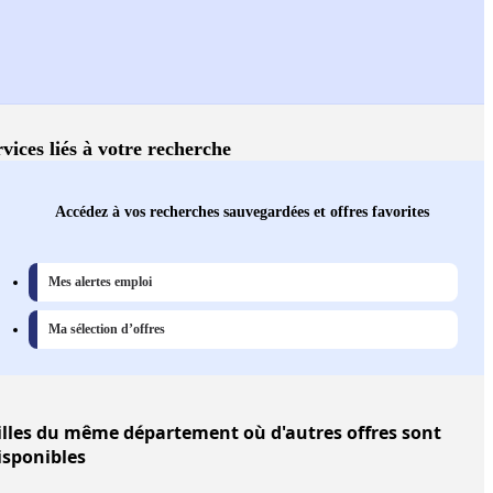
vices liés à votre recherche
Accédez à vos recherches sauvegardées et offres favorites
Mes alertes emploi
Ma sélection d’offres
illes
du même département où d'autres offres sont
isponibles