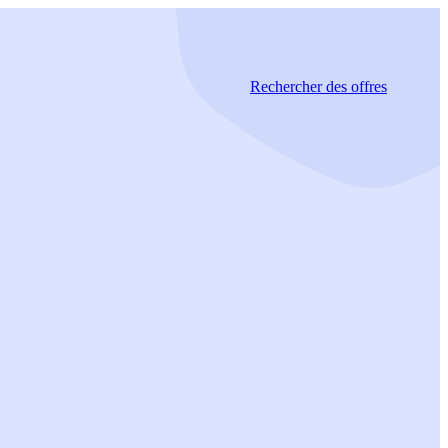
Rechercher
des offres