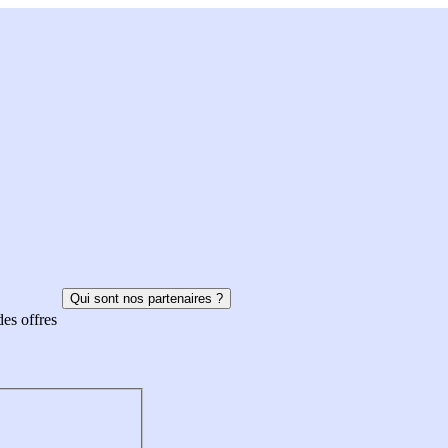
Qui sont nos partenaires ?
des offres