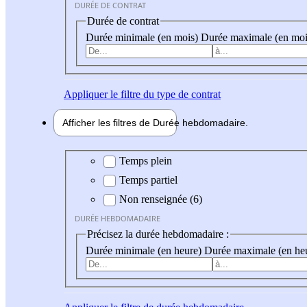
DURÉE DE CONTRAT
Durée de contrat
Durée minimale (en mois)
Durée maximale (en moi
Appliquer
le filtre du type de contrat
Afficher les filtres de
Durée hebdo
madaire
Durée hebdomadaire
Temps plein
Temps partiel
Non renseignée (6)
DURÉE HEBDOMADAIRE
Précisez la durée hebdomadaire :
Durée minimale (en heure)
Durée maximale (en he