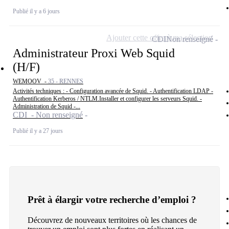
Publié il y a 6 jours
Ajouter cette offre à ma sélection
CDI
Non renseigné
Administrateur Proxi Web Squid
(H/F)
WEMOOV -
35 - RENNES
Activités techniques : - Configuration avancée de Squid. - Authentification LDAP -
Authentification Kerberos / NTLM.Installer et configurer les serveurs Squid. -
Administration de Squid -...
CDI - Non renseigné
Publié il y a 27 jours
Prêt à élargir votre recherche d’emploi ?
Découvrez de nouveaux territoires où les chances de