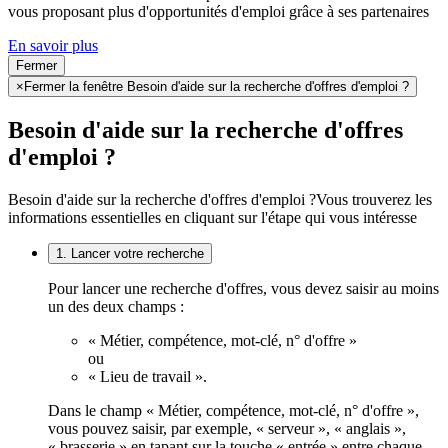
vous proposant plus d'opportunités d'emploi grâce à ses partenaires
En savoir plus
Fermer
×
Fermer la fenêtre Besoin d'aide sur la recherche d'offres d'emploi ?
Besoin d'aide sur la recherche d'offres
d'emploi ?
Besoin d'aide sur la recherche d'offres d'emploi ?
Vous trouverez les
informations essentielles en cliquant sur l'étape qui vous intéresse
1. Lancer votre recherche
Pour lancer une recherche d'offres, vous devez saisir au moins
un des deux champs :
« Métier, compétence, mot-clé, n° d'offre »
ou
« Lieu de travail ».
Dans le champ « Métier, compétence, mot-clé, n° d'offre »,
vous pouvez saisir, par exemple, « serveur », « anglais »,
« brasserie » en tapant sur la touche « entrée » entre chaque