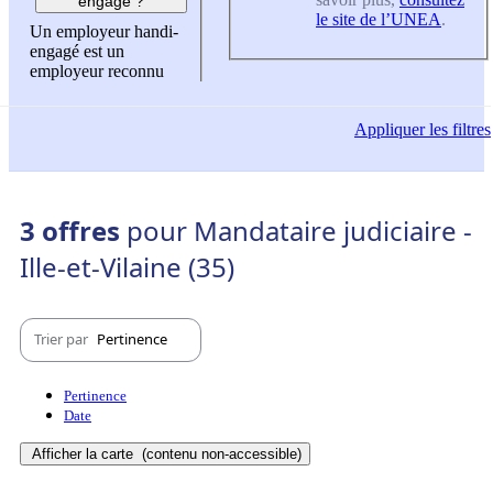
engagé ?
le site de l’UNEA
.
Un employeur handi-
engagé est un
employeur reconnu
Appliquer
les filtres
3 offres
pour Mandataire judiciaire -
Ille-et-Vilaine (35)
Trier par
Pertinence
Pertinence
Date
Afficher la carte
(contenu non-accessible)