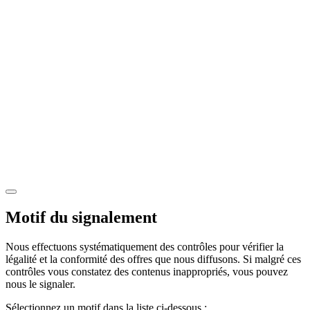
Motif du signalement
Nous effectuons systématiquement des contrôles pour vérifier la
légalité et la conformité des offres que nous diffusons. Si malgré ces
contrôles vous constatez des contenus inappropriés, vous pouvez
nous le signaler.
Sélectionnez un motif dans la liste ci-dessous :