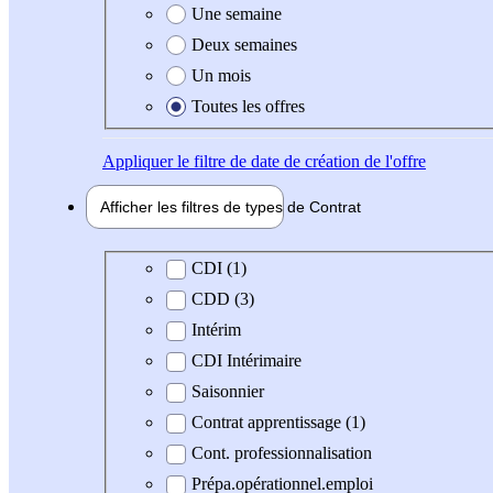
Une semaine
Deux semaines
Un mois
Toutes les offres
Appliquer
le filtre de date de création de l'offre
Afficher les filtres de types de
Contrat
Type de contrat
CDI (1)
CDD (3)
Intérim
CDI Intérimaire
Saisonnier
Contrat apprentissage (1)
Cont. professionnalisation
Prépa.opérationnel.emploi