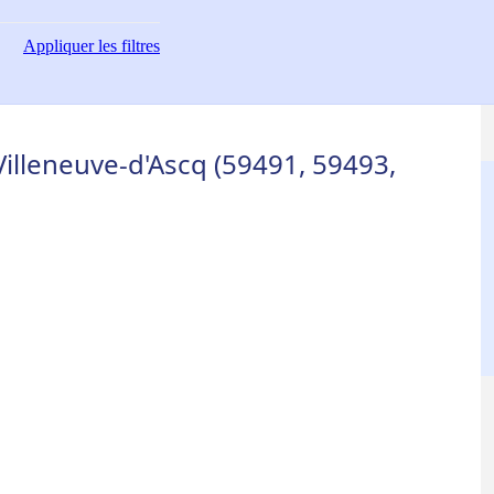
Appliquer
les filtres
Villeneuve-d'Ascq (59491, 59493,