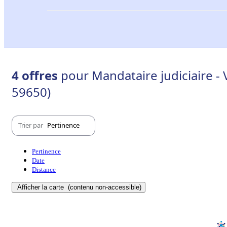
4 offres
pour Mandataire judiciaire - 
59650)
Trier par
Pertinence
Pertinence
Date
Distance
Afficher la carte
(contenu non-accessible)