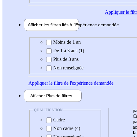
Appliquer
le fil
Afficher les filtres liés à l'
Expérience
demandée
Expérience demandée
Moins de 1 an
De 1 à 3 ans (1)
Plus de 3 ans
Non renseignée
Appliquer
le filtre de l'expérience demandée
Afficher
Plus de
filtres
QUALIFICATION
pa
Ca
Cadre
pa
ac
Non cadre (4)
fa
Non renseignée