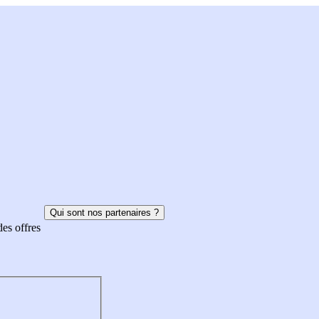
Qui sont nos partenaires ?
des offres