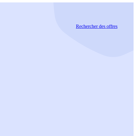
Rechercher
des offres