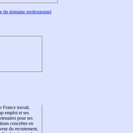
tre du domaine professionnel
r France travail,
p emploi et ses
rtenaires pour ses
tions concrètes en
veur du recrutement,