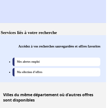
Services liés à votre recherche
Accédez à vos recherches sauvegardées et offres favorites
Mes alertes emploi
Ma sélection d’offres
Villes
du même département où d'autres offres
sont disponibles