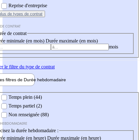
Reprise d'entreprise
plus
de types de contrat
 DE CONTRAT
ée de contrat
ée minimale (en mois)
Durée maximale (en mois)
mois
er
le filtre du type de contrat
les filtres de
Durée hebdo
madaire
 hebdomadaire
Temps plein (44)
Temps partiel (2)
Non renseignée (88)
 HEBDOMADAIRE
cisez la durée hebdomadaire :
ée minimale (en heure)
Durée maximale (en heure)