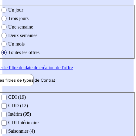
e création de l'offre
Un jour
Trois jours
Une semaine
Deux semaines
Un mois
Toutes les offres
er
le filtre de date de création de l'offre
les filtres de types de
Contrat
de contrat
CDI (19)
CDD (12)
Intérim (95)
CDI Intérimaire
Saisonnier (4)