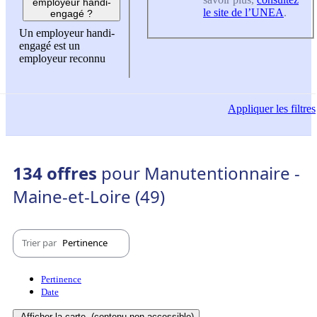
employeur handi-
le site de l’UNEA
.
engagé ?
Un employeur handi-
engagé est un
employeur reconnu
Appliquer
les filtres
134 offres
pour Manutentionnaire -
Maine-et-Loire (49)
Trier par
Pertinence
Pertinence
Date
Afficher la carte
(contenu non-accessible)