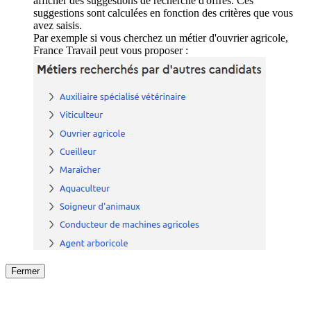
afficher des suggestions de recherche d'offres. Ces
suggestions sont calculées en fonction des critères que vous
avez saisis.
Par exemple si vous cherchez un métier d'ouvrier agricole,
France Travail peut vous proposer :
Fermer
Fermer
le détail de l'offre
/