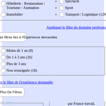
Spectacle
Hôtellerie - Restauration /
Tourisme / Animation
Sport
Immobilier
Transport / Logistique (129
Appliquer
le filtre du domaine professi
es filtres liés à l'
Expérience
demandée
ience demandée
Moins de 1 an (8)
De 1 à 3 ans (26)
Plus de 3 ans
Non renseignée (18)
er
le filtre de l'expérience demandée
Plus De
Filtres
IFICATION
par France travail,