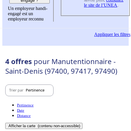
engagé ?
le site de l’UNEA
.
Un employeur handi-
engagé est un
employeur reconnu
Appliquer
les filtres
4 offres
pour Manutentionnaire -
Saint-Denis (97400, 97417, 97490)
Trier par
Pertinence
Pertinence
Date
Distance
Afficher la carte
(contenu non-accessible)