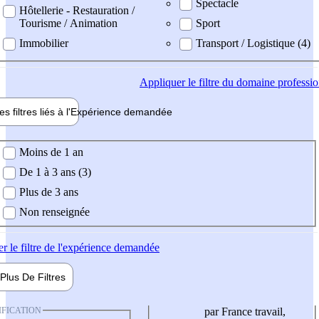
Spectacle
Hôtellerie - Restauration /
Tourisme / Animation
Sport
Immobilier
Transport / Logistique (4)
Appliquer
le filtre du domaine professi
es filtres liés à l'
Expérience
demandée
ience demandée
Moins de 1 an
De 1 à 3 ans (3)
Plus de 3 ans
Non renseignée
er
le filtre de l'expérience demandée
Plus De
Filtres
IFICATION
par France travail,