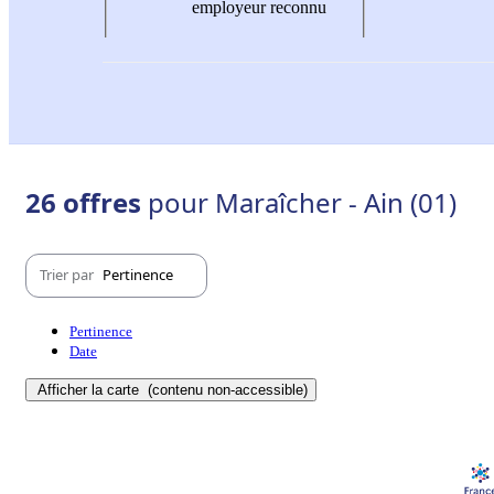
employeur reconnu
26 offres
pour Maraîcher - Ain (01)
Trier par
Pertinence
Pertinence
Date
Afficher la carte
(contenu non-accessible)