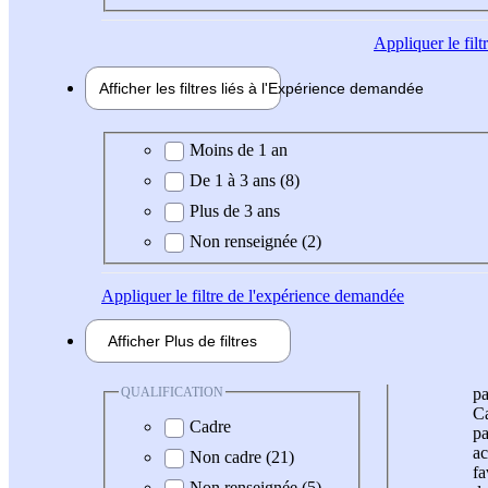
Appliquer
le fil
Afficher les filtres liés à l'
Expérience
demandée
Expérience demandée
Moins de 1 an
De 1 à 3 ans (8)
Plus de 3 ans
Non renseignée (2)
Appliquer
le filtre de l'expérience demandée
Afficher
Plus de
filtres
QUALIFICATION
pa
Ca
Cadre
pa
ac
Non cadre (21)
fa
Non renseignée (5)