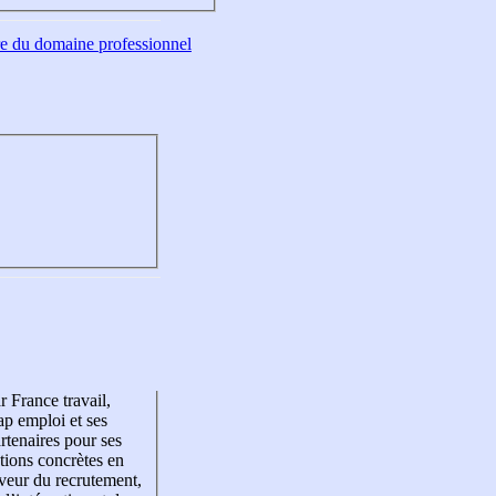
tre du domaine professionnel
r France travail,
p emploi et ses
rtenaires pour ses
tions concrètes en
veur du recrutement,