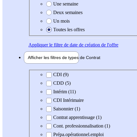
Une semaine
Deux semaines
Un mois
Toutes les offres
Appliquer
le filtre de date de création de l'offre
Afficher les filtres de types de
Contrat
Type de contrat
CDI (9)
CDD (5)
Intérim (11)
CDI Intérimaire
Saisonnier (1)
Contrat apprentissage (1)
Cont. professionnalisation (1)
Prépa.opérationnel.emploi