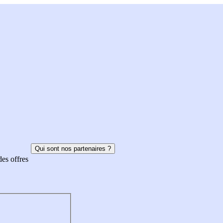
Qui sont nos partenaires ?
des offres