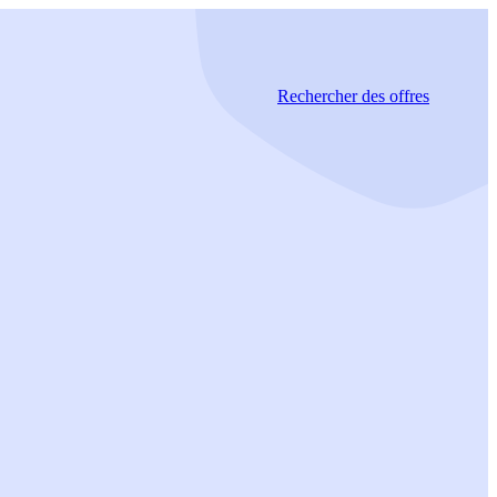
Rechercher
des offres