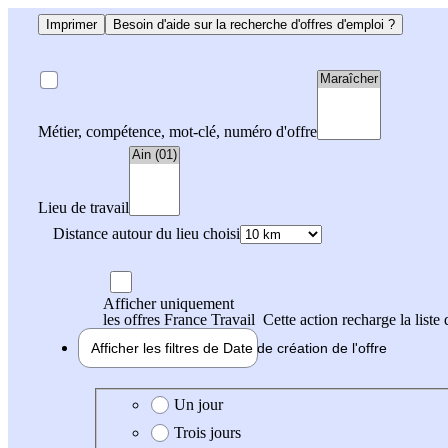
Imprimer
Besoin d'aide sur la recherche d'offres d'emploi ?
Métier, compétence, mot-clé, numéro d'offre
Lieu de travail
Distance autour du lieu choisi
Afficher uniquement
les offres France Travail
Cette action recharge la liste 
Afficher les filtres de
Date de création
de l'offre
Date de création de l'offre
Un jour
Trois jours