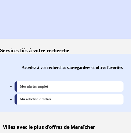
Services liés à votre recherche
Accédez à vos recherches sauvegardées et offres favorites
Mes alertes emploi
Ma sélection d’offres
Villes
avec le plus d'offres de Maraîcher