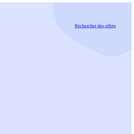
Rechercher
des offres