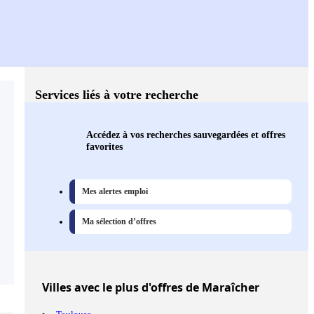
Services liés à votre recherche
Accédez à vos recherches sauvegardées et offres
favorites
Mes alertes emploi
Ma sélection d’offres
Villes
avec le plus d'offres de Maraîcher