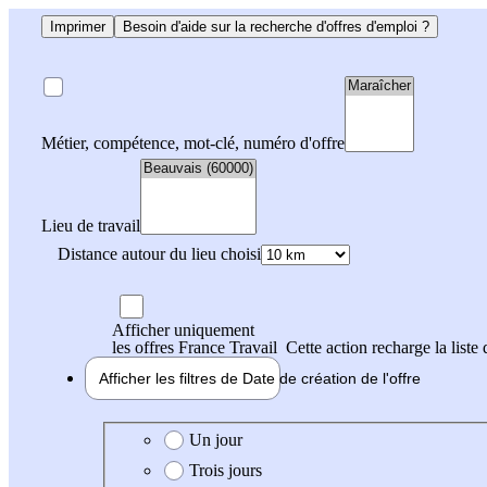
Imprimer
Besoin d'aide sur la recherche d'offres d'emploi ?
Métier, compétence, mot-clé, numéro d'offre
Lieu de travail
Distance autour du lieu choisi
Afficher uniquement
les offres France Travail
Cette action recharge la liste 
Afficher les filtres de
Date de création
de l'offre
Date de création de l'offre
Un jour
Trois jours