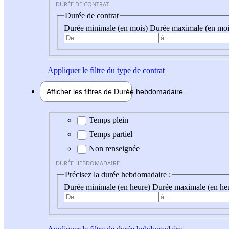
DURÉE DE CONTRAT
Durée de contrat
Durée minimale (en mois)
Durée maximale (en moi
Appliquer
le filtre du type de contrat
Afficher les filtres de
Durée hebdo
madaire
Durée hebdomadaire
Temps plein
Temps partiel
Non renseignée
DURÉE HEBDOMADAIRE
Précisez la durée hebdomadaire :
Durée minimale (en heure)
Durée maximale (en he