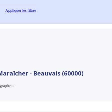
Appliquer
les filtres
Maraîcher - Beauvais (60000)
hographe ou