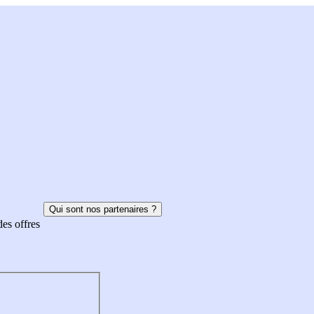
Qui sont nos partenaires ?
des offres