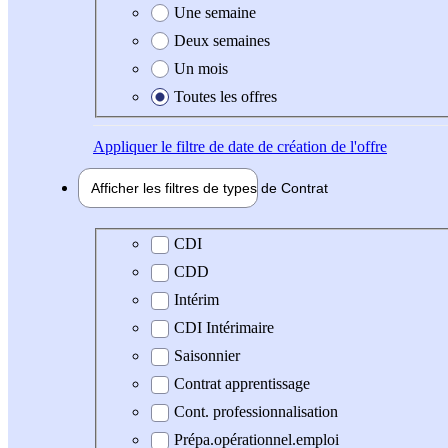
Une semaine
Deux semaines
Un mois
Toutes les offres
Appliquer
le filtre de date de création de l'offre
Afficher les filtres de types de
Contrat
Type de contrat
CDI
CDD
Intérim
CDI Intérimaire
Saisonnier
Contrat apprentissage
Cont. professionnalisation
Prépa.opérationnel.emploi