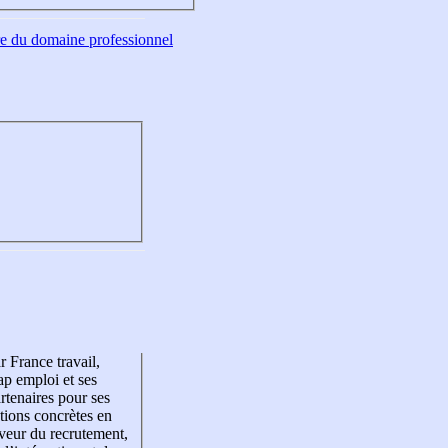
tre du domaine professionnel
r France travail,
p emploi et ses
rtenaires pour ses
tions concrètes en
veur du recrutement,