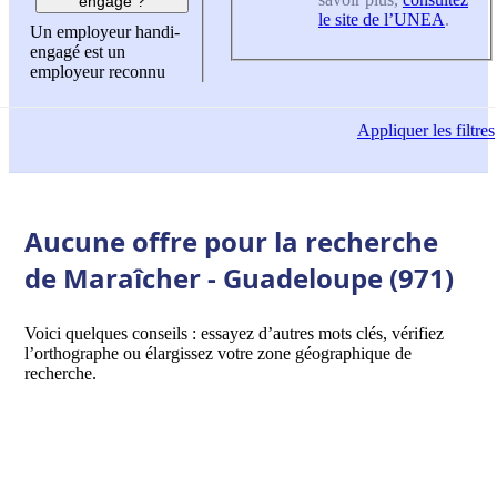
engagé ?
le site de l’UNEA
.
Un employeur handi-
engagé est un
employeur reconnu
Appliquer
les filtres
Aucune offre pour la recherche
de Maraîcher - Guadeloupe (971)
Voici quelques conseils : essayez d’autres mots clés, vérifiez
l’orthographe ou élargissez votre zone géographique de
recherche.