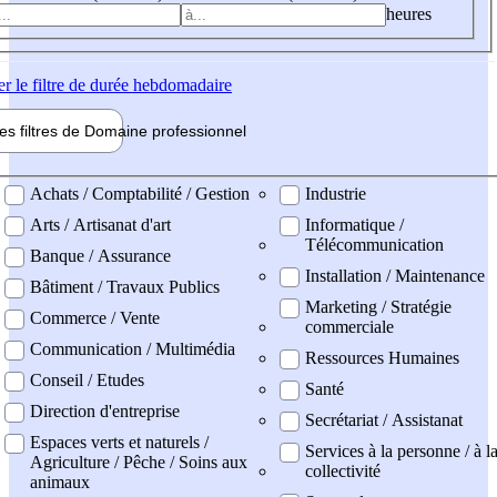
heures
er
le filtre de durée hebdomadaire
les filtres de
Domaine pro
fessionnel
ne professionel
Achats / Comptabilité / Gestion
Industrie
Arts / Artisanat d'art
Informatique /
Télécommunication
Banque / Assurance
Installation / Maintenance
Bâtiment / Travaux Publics
Marketing / Stratégie
Commerce / Vente
commerciale
Communication / Multimédia
Ressources Humaines
Conseil / Etudes
Santé
Direction d'entreprise
Secrétariat / Assistanat
Espaces verts et naturels /
Services à la personne / à l
Agriculture / Pêche / Soins aux
collectivité
animaux