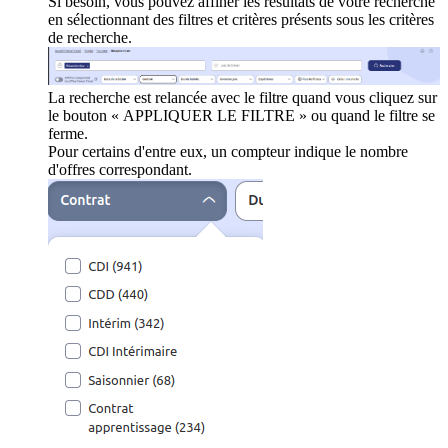
Si besoin, vous pouvez affiner les résultats de votre recherche
en sélectionnant des filtres et critères présents sous les critères
de recherche.
La recherche est relancée avec le filtre quand vous cliquez sur
le bouton « APPLIQUER LE FILTRE » ou quand le filtre se
ferme.
Pour certains d'entre eux, un compteur indique le nombre
d'offres correspondant.