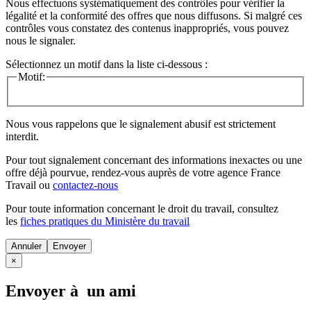
Nous effectuons systématiquement des contrôles pour vérifier la
légalité et la conformité des offres que nous diffusons. Si malgré ces
contrôles vous constatez des contenus inappropriés, vous pouvez
nous le signaler.
Sélectionnez un motif dans la liste ci-dessous :
Motif:
Nous vous rappelons que le signalement abusif est strictement
interdit.
Pour tout signalement concernant des
informations inexactes
ou une
offre déjà pourvue
, rendez-vous auprès de votre agence France
Travail ou
contactez-nous
Pour toute information concernant le
droit du travail
, consultez
les
fiches pratiques du Ministère du travail
Annuler
×
Envoyer à un ami