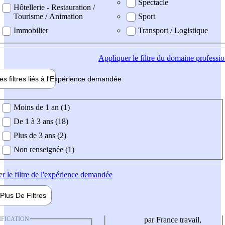
Spectacle
Hôtellerie - Restauration /
Tourisme / Animation
Sport
Immobilier
Transport / Logistique
Appliquer
le filtre du domaine professi
es filtres liés à l'
Expérience
demandée
ience demandée
Moins de 1 an (1)
De 1 à 3 ans (18)
Plus de 3 ans (2)
Non renseignée (1)
er
le filtre de l'expérience demandée
Plus De
Filtres
IFICATION
par France travail,