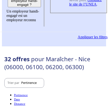
employeur handi-
le site de l’UNEA
.
engagé ?
Un employeur handi-
engagé est un
employeur reconnu
Appliquer
les filtres
32 offres
pour Maraîcher - Nice
(06000, 06100, 06200, 06300)
Trier par
Pertinence
Pertinence
Date
Distance