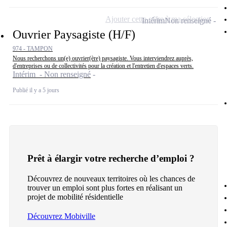
Ajouter cette offre à ma sélection
Intérim
Non renseigné
Ouvrier Paysagiste (H/F)
974 - TAMPON
Nous recherchons un(e) ouvrier(ère) paysagiste. Vous interviendrez auprès,
d'entreprises ou de collectivités pour la création et l'entretien d'espaces verts.
Intérim - Non renseigné
Publié il y a 5 jours
Prêt à élargir votre recherche d’emploi ?
Découvrez de nouveaux territoires où les chances de
trouver un emploi sont plus fortes en réalisant un
projet de mobilité résidentielle
Découvrez Mobiville