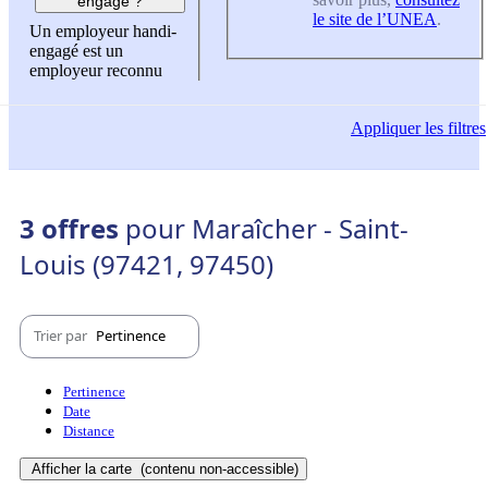
engagé ?
le site de l’UNEA
.
Un employeur handi-
engagé est un
employeur reconnu
Appliquer
les filtres
3 offres
pour Maraîcher - Saint-
Louis (97421, 97450)
Trier par
Pertinence
Pertinence
Date
Distance
Afficher la carte
(contenu non-accessible)