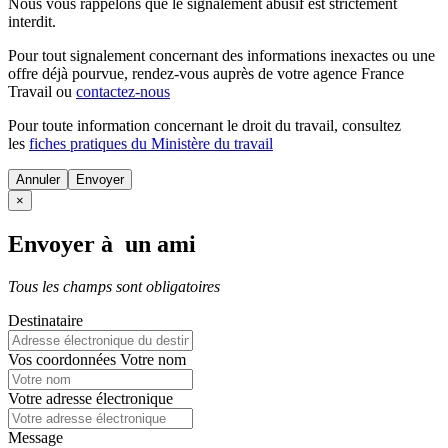
Nous vous rappelons que le signalement abusif est strictement
interdit.
Pour tout signalement concernant des
informations inexactes
ou une
offre déjà pourvue
, rendez-vous auprès de votre agence France
Travail ou
contactez-nous
Pour toute information concernant le
droit du travail
, consultez
les
fiches pratiques du Ministère du travail
Annuler
×
Envoyer à un ami
Tous les champs sont obligatoires
Destinataire
Vos coordonnées
Votre nom
Votre adresse électronique
Message