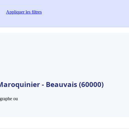
Appliquer
les filtres
Maroquinier - Beauvais (60000)
hographe ou