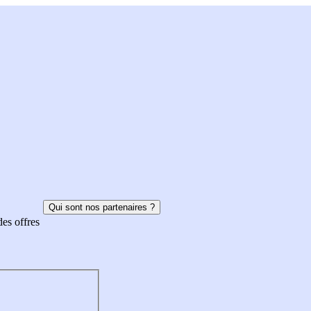
Qui sont nos partenaires ?
des offres