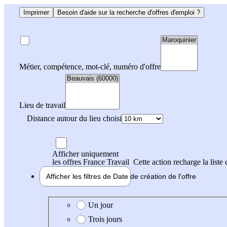
Imprimer
Besoin d'aide sur la recherche d'offres d'emploi ?
Métier, compétence, mot-clé, numéro d'offre
Lieu de travail
Distance autour du lieu choisi
Afficher uniquement
les offres France Travail
Cette action recharge la liste 
Afficher les filtres de
Date de création
de l'offre
Date de création de l'offre
Un jour
Trois jours