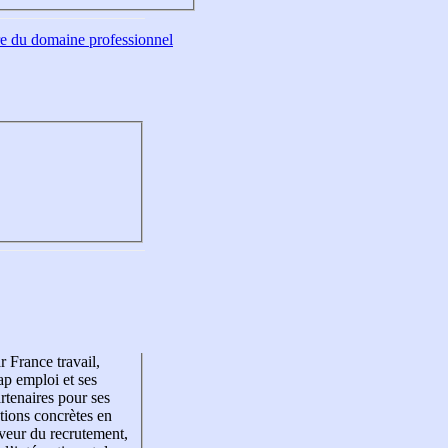
tre du domaine professionnel
r France travail,
p emploi et ses
rtenaires pour ses
tions concrètes en
veur du recrutement,