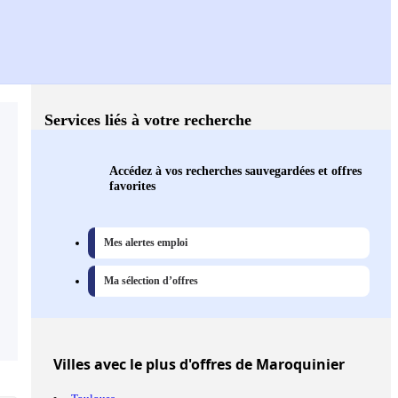
Services liés à votre recherche
Accédez à vos recherches sauvegardées et offres
favorites
Mes alertes emploi
Ma sélection d’offres
Villes
avec le plus d'offres de Maroquinier