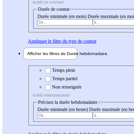
DURÉE DE CONTRAT
Durée de contrat
Durée minimale (en mois)
Durée maximale (en moi
Appliquer
le filtre du type de contrat
Afficher les filtres de
Durée hebdo
madaire
Durée hebdomadaire
Temps plein
Temps partiel
Non renseignée
DURÉE HEBDOMADAIRE
Précisez la durée hebdomadaire :
Durée minimale (en heure)
Durée maximale (en he