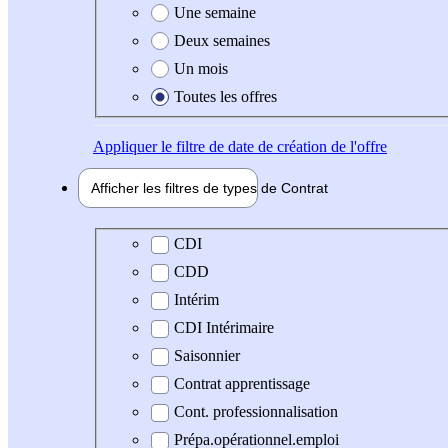
Une semaine
Deux semaines
Un mois
Toutes les offres
Appliquer
le filtre de date de création de l'offre
Afficher les filtres de types de
Contrat
Type de contrat
CDI
CDD
Intérim
CDI Intérimaire
Saisonnier
Contrat apprentissage
Cont. professionnalisation
Prépa.opérationnel.emploi