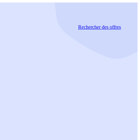
Rechercher
des offres