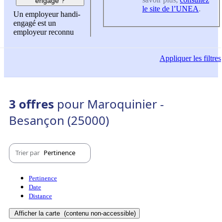
engagé ?
le site de l’UNEA
.
Un employeur handi-
engagé est un
employeur reconnu
Appliquer
les filtres
3 offres
pour Maroquinier -
Besançon (25000)
Trier par
Pertinence
Pertinence
Date
Distance
Afficher la carte
(contenu non-accessible)