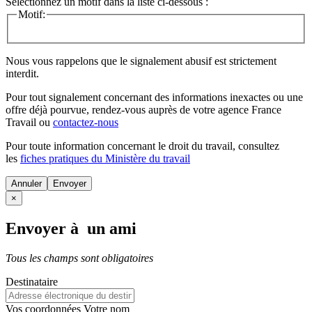
Sélectionnez un motif dans la liste ci-dessous :
Motif:
Nous vous rappelons que le signalement abusif est strictement
interdit.
Pour tout signalement concernant des
informations inexactes
ou une
offre déjà pourvue
, rendez-vous auprès de votre agence France
Travail ou
contactez-nous
Pour toute information concernant le
droit du travail
, consultez
les
fiches pratiques du Ministère du travail
Annuler
×
Envoyer à un ami
Tous les champs sont obligatoires
Destinataire
Vos coordonnées
Votre nom