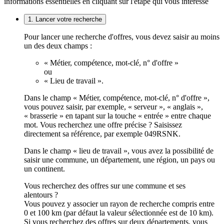
informations essentielles en cliquant sur l'étape qui vous intéresse
1. Lancer votre recherche
Pour lancer une recherche d'offres, vous devez saisir au moins
un des deux champs :
« Métier, compétence, mot-clé, n° d'offre »
ou
« Lieu de travail ».
Dans le champ « Métier, compétence, mot-clé, n° d'offre »,
vous pouvez saisir, par exemple, « serveur », « anglais »,
« brasserie » en tapant sur la touche « entrée » entre chaque
mot. Vous recherchez une offre précise ? Saisissez
directement sa référence, par exemple 049RSNK.
Dans le champ « lieu de travail », vous avez la possibilité de
saisir une commune, un département, une région, un pays ou
un continent.
Vous recherchez des offres sur une commune et ses
alentours ?
Vous pouvez y associer un rayon de recherche compris entre
0 et 100 km (par défaut la valeur sélectionnée est de 10 km).
Si vous recherchez des offres sur deux départements, vous