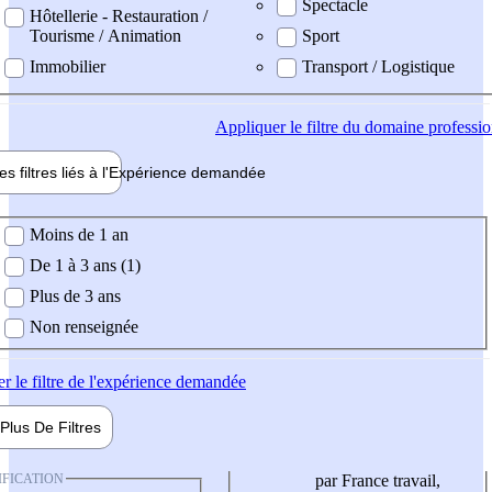
Spectacle
Hôtellerie - Restauration /
Tourisme / Animation
Sport
Immobilier
Transport / Logistique
Appliquer
le filtre du domaine professi
es filtres liés à l'
Expérience
demandée
ience demandée
Moins de 1 an
De 1 à 3 ans (1)
Plus de 3 ans
Non renseignée
er
le filtre de l'expérience demandée
Plus De
Filtres
IFICATION
par France travail,