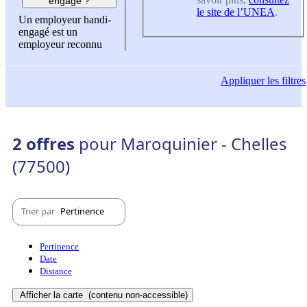
engagé ?
le site de l’UNEA
.
Un employeur handi-
engagé est un
employeur reconnu
Appliquer
les filtres
2 offres
pour Maroquinier - Chelles
(77500)
Trier par
Pertinence
Pertinence
Date
Distance
Afficher la carte
(contenu non-accessible)