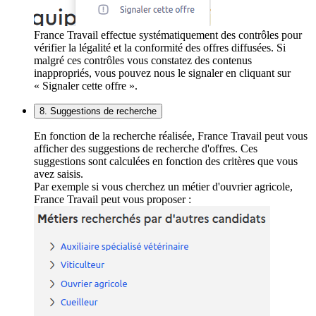
France Travail effectue systématiquement des contrôles pour
vérifier la légalité et la conformité des offres diffusées. Si
malgré ces contrôles vous constatez des contenus
inappropriés, vous pouvez nous le signaler en cliquant sur
« Signaler cette offre ».
8. Suggestions de recherche
En fonction de la recherche réalisée, France Travail peut vous
afficher des suggestions de recherche d'offres. Ces
suggestions sont calculées en fonction des critères que vous
avez saisis.
Par exemple si vous cherchez un métier d'ouvrier agricole,
France Travail peut vous proposer :