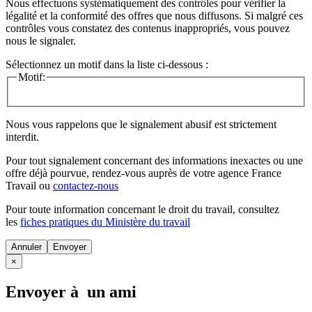
Nous effectuons systématiquement des contrôles pour vérifier la
légalité et la conformité des offres que nous diffusons. Si malgré ces
contrôles vous constatez des contenus inappropriés, vous pouvez
nous le signaler.
Sélectionnez un motif dans la liste ci-dessous :
Motif:
Nous vous rappelons que le signalement abusif est strictement
interdit.
Pour tout signalement concernant des
informations inexactes
ou une
offre déjà pourvue
, rendez-vous auprès de votre agence France
Travail ou
contactez-nous
Pour toute information concernant le
droit du travail
, consultez
les
fiches pratiques du Ministère du travail
Annuler
×
Envoyer à un ami