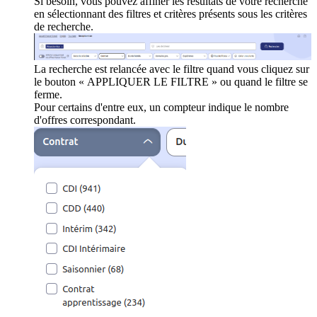
Si besoin, vous pouvez affiner les résultats de votre recherche
en sélectionnant des filtres et critères présents sous les critères
de recherche.
La recherche est relancée avec le filtre quand vous cliquez sur
le bouton « APPLIQUER LE FILTRE » ou quand le filtre se
ferme.
Pour certains d'entre eux, un compteur indique le nombre
d'offres correspondant.