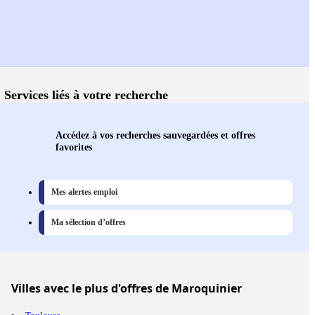
Services liés à votre recherche
Accédez à vos recherches sauvegardées et offres
favorites
Mes alertes emploi
Ma sélection d’offres
Villes
avec le plus d'offres de Maroquinier