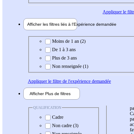
Appliquer
le fil
Afficher les filtres liés à l'
Expérience
demandée
Expérience demandée
Moins de 1 an (2)
De 1 à 3 ans
Plus de 3 ans
Non renseignée (1)
Appliquer
le filtre de l'expérience demandée
Afficher
Plus de
filtres
QUALIFICATION
pa
Ca
Cadre
pa
ac
Non cadre (3)
fa
Non renseignée