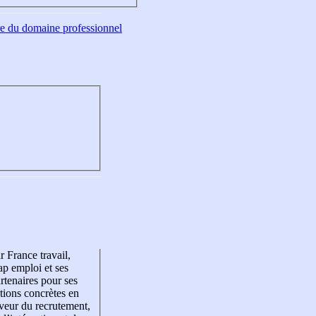
tre du domaine professionnel
r France travail,
p emploi et ses
rtenaires pour ses
tions concrètes en
veur du recrutement,