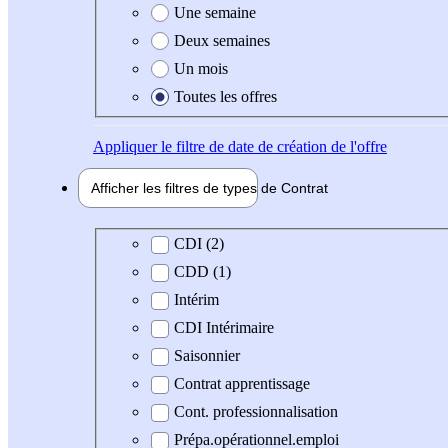
Une semaine
Deux semaines
Un mois
Toutes les offres
Appliquer
le filtre de date de création de l'offre
Afficher les filtres de types de
Contrat
Type de contrat
CDI (2)
CDD (1)
Intérim
CDI Intérimaire
Saisonnier
Contrat apprentissage
Cont. professionnalisation
Prépa.opérationnel.emploi