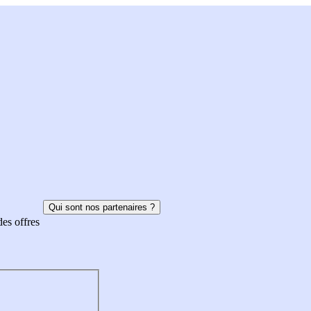
Qui sont nos partenaires ?
des offres