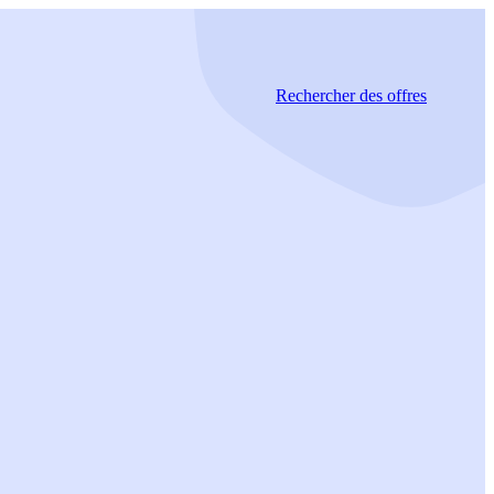
Rechercher
des offres