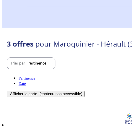
3 offres
pour Maroquinier - Hérault (
Trier par
Pertinence
Pertinence
Date
Afficher la carte
(contenu non-accessible)