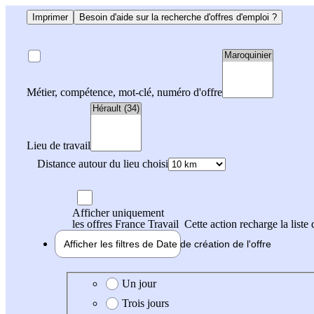
Imprimer
Besoin d'aide sur la recherche d'offres d'emploi ?
Métier, compétence, mot-clé, numéro d'offre
Lieu de travail
Distance autour du lieu choisi
Afficher uniquement
les offres France Travail
Cette action recharge la liste 
Afficher les filtres de
Date de création
de l'offre
Date de création de l'offre
Un jour
Trois jours