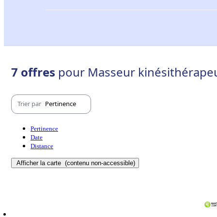
7 offres
pour Masseur kinésithérapeu
Trier par
Pertinence
Pertinence
Date
Distance
Afficher la carte
(contenu non-accessible)