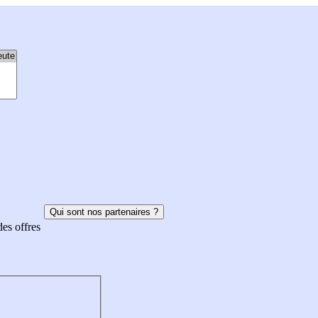
Qui sont nos partenaires ?
des offres