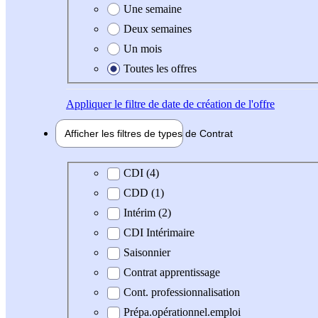
Une semaine
Deux semaines
Un mois
Toutes les offres
Appliquer
le filtre de date de création de l'offre
Afficher les filtres de types de
Contrat
Type de contrat
CDI (4)
CDD (1)
Intérim (2)
CDI Intérimaire
Saisonnier
Contrat apprentissage
Cont. professionnalisation
Prépa.opérationnel.emploi