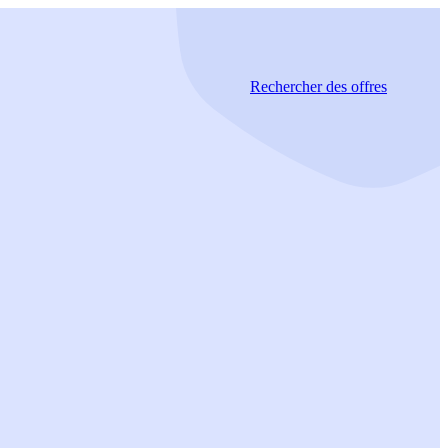
Rechercher
des offres