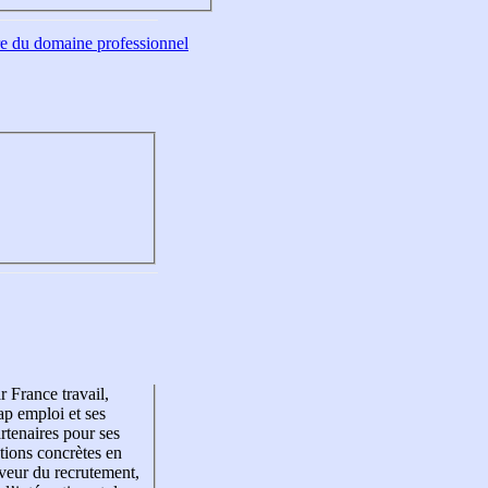
tre du domaine professionnel
r France travail,
p emploi et ses
rtenaires pour ses
tions concrètes en
veur du recrutement,