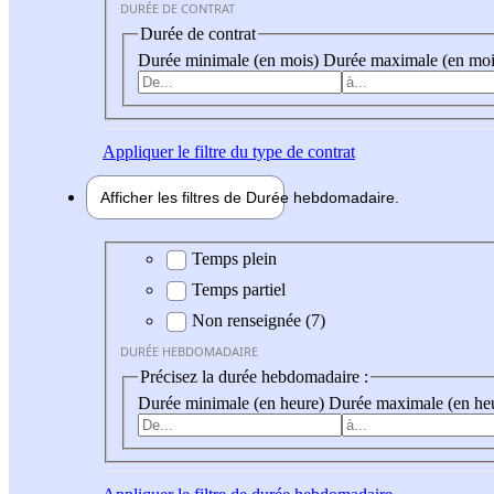
DURÉE DE CONTRAT
Durée de contrat
Durée minimale (en mois)
Durée maximale (en moi
Appliquer
le filtre du type de contrat
Afficher les filtres de
Durée hebdo
madaire
Durée hebdomadaire
Temps plein
Temps partiel
Non renseignée (7)
DURÉE HEBDOMADAIRE
Précisez la durée hebdomadaire :
Durée minimale (en heure)
Durée maximale (en he