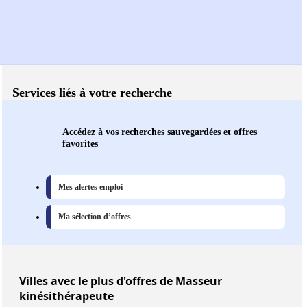
Services liés à votre recherche
Accédez à vos recherches sauvegardées et offres
favorites
Mes alertes emploi
Ma sélection d’offres
Villes
avec le plus d'offres de Masseur
kinésithérapeute