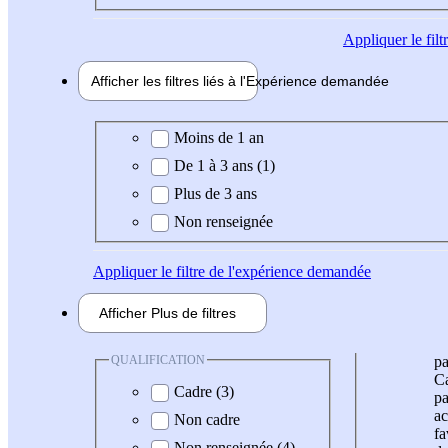
Appliquer
le fil
Afficher les filtres liés à l'
Expérience
demandée
Expérience demandée
Moins de 1 an
De 1 à 3 ans (1)
Plus de 3 ans
Non renseignée
Appliquer
le filtre de l'expérience demandée
Afficher
Plus de
filtres
QUALIFICATION
pa
Ca
Cadre (3)
pa
ac
Non cadre
fa
Non renseignée (4)