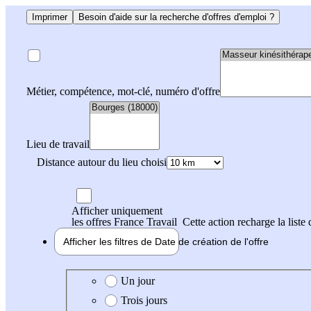
Imprimer
Besoin d'aide sur la recherche d'offres d'emploi ?
Métier, compétence, mot-clé, numéro d'offre
Lieu de travail
Distance autour du lieu choisi
Afficher uniquement
les offres France Travail
Cette action recharge la liste 
Afficher les filtres de
Date de création
de l'offre
Date de création de l'offre
Un jour
Trois jours