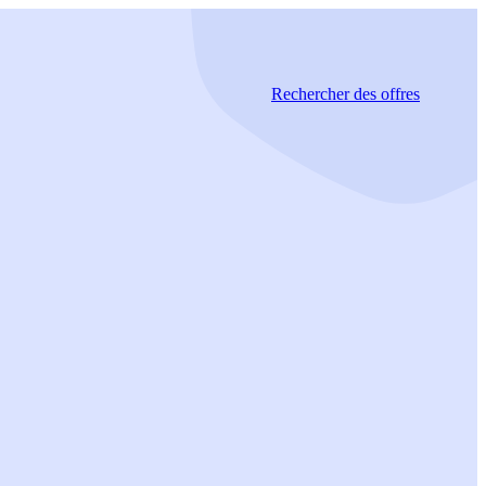
Rechercher
des offres