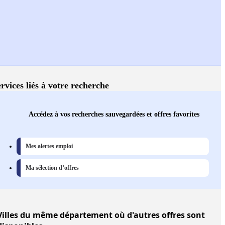
rvices liés à votre recherche
Accédez à vos recherches sauvegardées et offres favorites
Mes alertes emploi
Ma sélection d’offres
Villes
du même département où d'autres offres sont