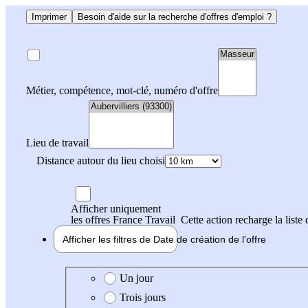
Imprimer
Besoin d'aide sur la recherche d'offres d'emploi ?
Métier, compétence, mot-clé, numéro d'offre
Lieu de travail
Distance autour du lieu choisi
Afficher uniquement
les offres France Travail
Cette action recharge la liste 
Afficher les filtres de
Date de création
de l'offre
Date de création de l'offre
Un jour
Trois jours