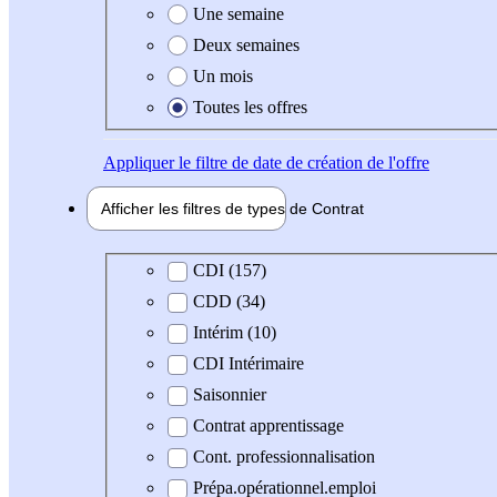
Une semaine
Deux semaines
Un mois
Toutes les offres
Appliquer
le filtre de date de création de l'offre
Afficher les filtres de types de
Contrat
Type de contrat
CDI (157)
CDD (34)
Intérim (10)
CDI Intérimaire
Saisonnier
Contrat apprentissage
Cont. professionnalisation
Prépa.opérationnel.emploi