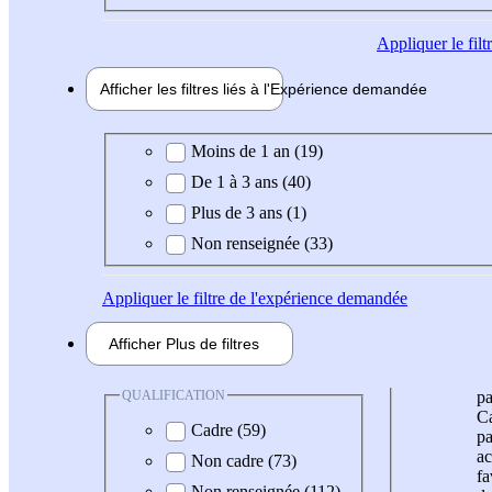
Appliquer
le fil
Afficher les filtres liés à l'
Expérience
demandée
Expérience demandée
Moins de 1 an (19)
De 1 à 3 ans (40)
Plus de 3 ans (1)
Non renseignée (33)
Appliquer
le filtre de l'expérience demandée
Afficher
Plus de
filtres
QUALIFICATION
pa
Ca
Cadre (59)
pa
ac
Non cadre (73)
fa
Non renseignée (112)