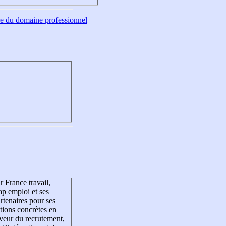
tre du domaine professionnel
r France travail,
p emploi et ses
rtenaires pour ses
tions concrètes en
veur du recrutement,