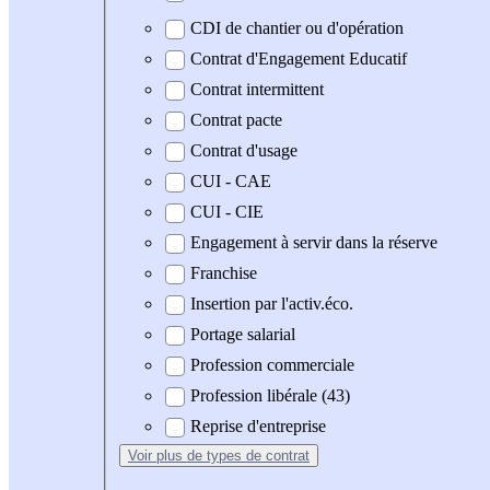
CDI de chantier ou d'opération
Contrat d'Engagement Educatif
Contrat intermittent
Contrat pacte
Contrat d'usage
CUI - CAE
CUI - CIE
Engagement à servir dans la réserve
Franchise
Insertion par l'activ.éco.
Portage salarial
Profession commerciale
Profession libérale (43)
Reprise d'entreprise
Voir plus
de types de contrat