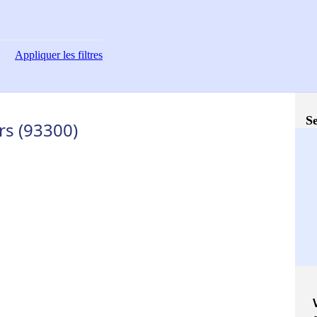
Appliquer
les filtres
Se
rs (93300)