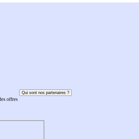
Qui sont nos partenaires ?
des offres