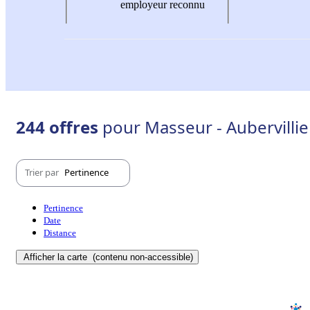
employeur reconnu
244 offres
pour Masseur - Aubervillie
Trier par
Pertinence
Pertinence
Date
Distance
Afficher la carte
(contenu non-accessible)