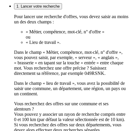
1. Lancer votre recherche
Pour lancer une recherche d'offres, vous devez saisir au moins
un des deux champs :
« Métier, compétence, mot-clé, n° d'offre »
ou
« Lieu de travail ».
Dans le champ « Métier, compétence, mot-clé, n° d'offre »,
vous pouvez saisir, par exemple, « serveur », « anglais »,
« brasserie » en tapant sur la touche « entrée » entre chaque
mot. Vous recherchez une offre précise ? Saisissez
directement sa référence, par exemple 049RSNK.
Dans le champ « lieu de travail », vous avez la possibilité de
saisir une commune, un département, une région, un pays ou
un continent.
Vous recherchez des offres sur une commune et ses
alentours ?
Vous pouvez y associer un rayon de recherche compris entre
0 et 100 km (par défaut la valeur sélectionnée est de 10 km).
Si vous recherchez des offres sur deux départements, vous
devez alors effectuer deux recherches séparées.