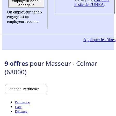
employeur handi-
le site de l’UNEA
.
engagé ?
Un employeur handi-
engagé est un
employeur reconnu
Appliquer
les filtres
9 offres
pour Masseur - Colmar
(68000)
Trier par
Pertinence
Pertinence
Date
Distance