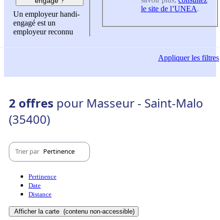
engagé ?
le site de l’UNEA
.
Un employeur handi-
engagé est un
employeur reconnu
Appliquer
les filtres
2 offres
pour Masseur - Saint-Malo
(35400)
Trier par
Pertinence
Pertinence
Date
Distance
Afficher la carte
(contenu non-accessible)