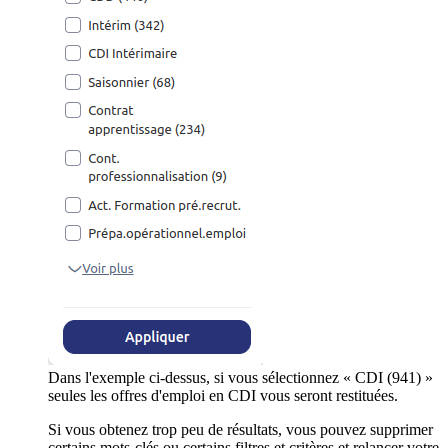
Dans l'exemple ci-dessus, si vous sélectionnez « CDI (941) »
seules les offres d'emploi en CDI vous seront restituées.
Si vous obtenez trop peu de résultats, vous pouvez supprimer
certains mots-clés ou certains filtres et critères et relancer votre