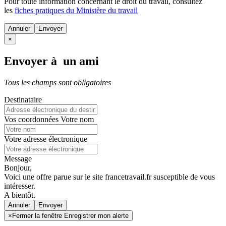
Pour toute information concernant le
droit du travail
, consultez
les
fiches pratiques du Ministère du travail
Annuler
×
Envoyer à un ami
Tous les champs sont obligatoires
Destinataire
Vos coordonnées
Votre nom
Votre adresse électronique
Message
Bonjour,
Voici une offre parue sur le site francetravail.fr susceptible de vous
intéresser.
A bientôt.
Annuler
×
Fermer la fenêtre Enregistrer mon alerte