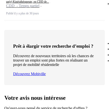
un(e) Kinésithérapeute, en CDD de...
CDD - Temps partiel
Publié il y a plus de 30 jours
Prêt à élargir votre recherche d’emploi ?
Découvrez de nouveaux territoires où les chances de
trouver un emploi sont plus fortes en réalisant un
projet de mobilité résidentielle
Découvrez Mobiville
Votre avis nous intéresse
Qu'avez-vous pensé du service de recherche d'offres ?