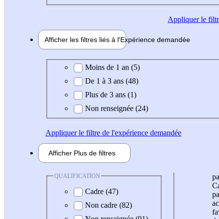
Appliquer
le fil
Afficher les filtres liés à l'
Expérience
demandée
Expérience demandée
Moins de 1 an (5)
De 1 à 3 ans (48)
Plus de 3 ans (1)
Non renseignée (24)
Appliquer
le filtre de l'expérience demandée
Afficher
Plus de
filtres
QUALIFICATION
pa
Ca
Cadre (47)
pa
ac
Non cadre (82)
fa
Non renseignée (91)