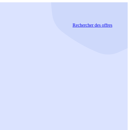
Rechercher
des offres