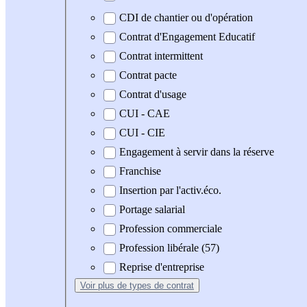
CDI de chantier ou d'opération
Contrat d'Engagement Educatif
Contrat intermittent
Contrat pacte
Contrat d'usage
CUI - CAE
CUI - CIE
Engagement à servir dans la réserve
Franchise
Insertion par l'activ.éco.
Portage salarial
Profession commerciale
Profession libérale (57)
Reprise d'entreprise
Voir plus
de types de contrat