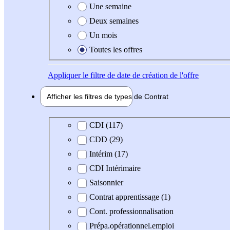
Une semaine
Deux semaines
Un mois
Toutes les offres
Appliquer
le filtre de date de création de l'offre
Afficher les filtres de types de
Contrat
Type de contrat
CDI (117)
CDD (29)
Intérim (17)
CDI Intérimaire
Saisonnier
Contrat apprentissage (1)
Cont. professionnalisation
Prépa.opérationnel.emploi