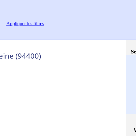
Appliquer
les filtres
Se
eine (94400)
V