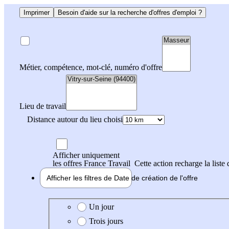
Imprimer
Besoin d'aide sur la recherche d'offres d'emploi ?
Métier, compétence, mot-clé, numéro d'offre
Lieu de travail
Distance autour du lieu choisi
Afficher uniquement
les offres France Travail
Cette action recharge la liste 
Afficher les filtres de
Date de création
de l'offre
Date de création de l'offre
Un jour
Trois jours