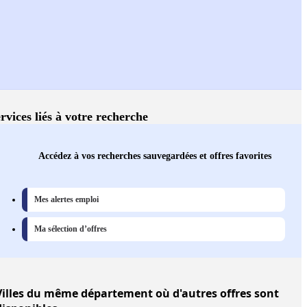
rvices liés à votre recherche
Accédez à vos recherches sauvegardées et offres favorites
Mes alertes emploi
Ma sélection d’offres
illes
du même département où d'autres offres sont