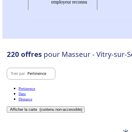
employeur reconnu
220 offres
pour Masseur - Vitry-sur-S
Trier par
Pertinence
Pertinence
Date
Distance
Afficher la carte
(contenu non-accessible)