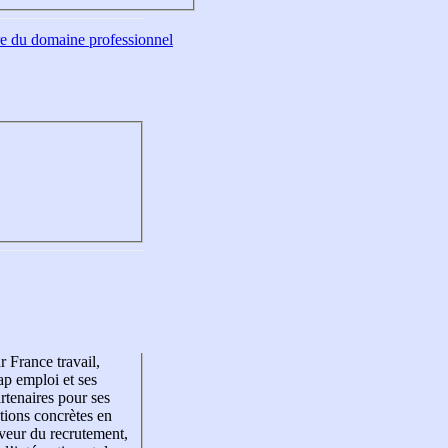
tre du domaine professionnel
r France travail,
p emploi et ses
rtenaires pour ses
tions concrètes en
veur du recrutement,