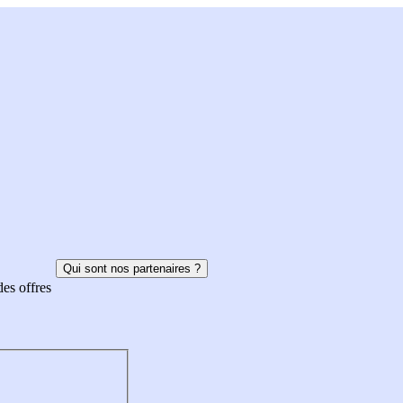
Qui sont nos partenaires ?
des offres