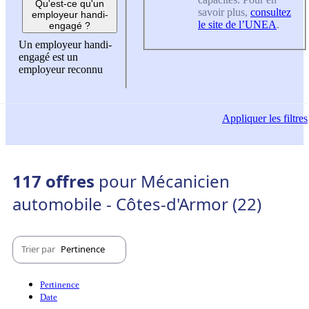
Qu'est-ce qu'un
savoir plus,
consultez
employeur handi-
le site de l’UNEA
.
engagé ?
Un employeur handi-
engagé est un
employeur reconnu
Appliquer
les filtres
117 offres
pour Mécanicien
automobile - Côtes-d'Armor (22)
Trier par
Pertinence
Pertinence
Date