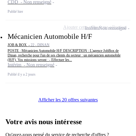
CDD - Non renseigné
Publié hier
Ajouter cette offre à ma sélection
Intérim
Non renseigné
Mécanicien Automobile H/F
JOB & BOX -
22 - DINAN
POSTE : Mécanicien Automobile H/F DESCRIPTION : L'agence JobBox de
Dinan, recherche pour l'un de ses clients du secteur : un mécanicien automobile
(H/F). Vos missions seront : - Effectuer les...
Intérim - Non renseigné
Publié il y a 2 jours
Afficher les 20 offres suivantes
Votre avis nous intéresse
Qu'avez-vous pensé du service de recherche d'offres ?