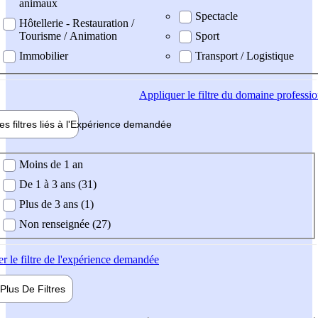
animaux
Spectacle
Hôtellerie - Restauration /
Tourisme / Animation
Sport
Immobilier
Transport / Logistique
Appliquer
le filtre du domaine professi
es filtres liés à l'
Expérience
demandée
ience demandée
Moins de 1 an
De 1 à 3 ans (31)
Plus de 3 ans (1)
Non renseignée (27)
er
le filtre de l'expérience demandée
Plus De
Filtres