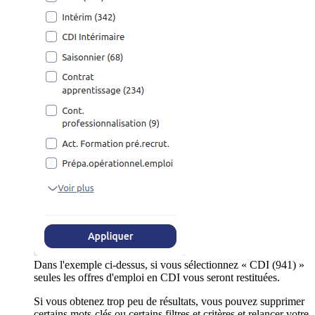
Dans l'exemple ci-dessus, si vous sélectionnez « CDI (941) »
seules les offres d'emploi en CDI vous seront restituées.
Si vous obtenez trop peu de résultats, vous pouvez supprimer
certains mots-clés ou certains filtres et critères et relancer votre