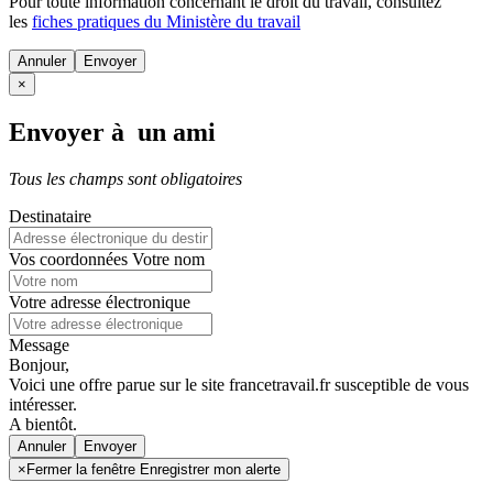
Pour toute information concernant le
droit du travail
, consultez
les
fiches pratiques du Ministère du travail
Annuler
×
Envoyer à un ami
Tous les champs sont obligatoires
Destinataire
Vos coordonnées
Votre nom
Votre adresse électronique
Message
Bonjour,
Voici une offre parue sur le site francetravail.fr susceptible de vous
intéresser.
A bientôt.
Annuler
×
Fermer la fenêtre Enregistrer mon alerte