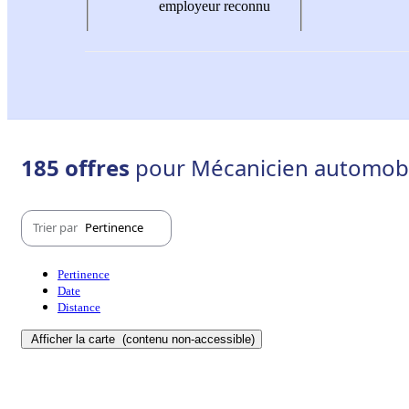
employeur reconnu
185 offres
pour Mécanicien automobil
Trier par
Pertinence
Pertinence
Date
Distance
Afficher la carte
(contenu non-accessible)