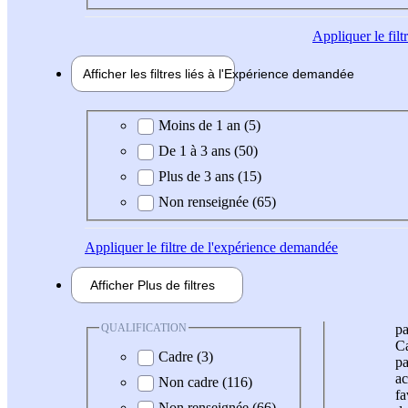
Appliquer
le fil
Afficher les filtres liés à l'
Expérience
demandée
Expérience demandée
Moins de 1 an (5)
De 1 à 3 ans (50)
Plus de 3 ans (15)
Non renseignée (65)
Appliquer
le filtre de l'expérience demandée
Afficher
Plus de
filtres
QUALIFICATION
pa
Ca
Cadre (3)
pa
ac
Non cadre (116)
fa
Non renseignée (66)