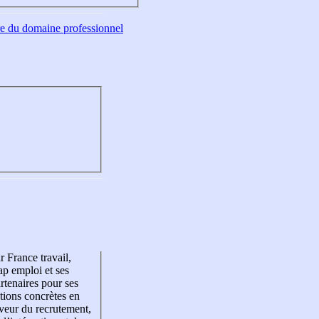
tre du domaine professionnel
r France travail,
p emploi et ses
rtenaires pour ses
tions concrètes en
veur du recrutement,