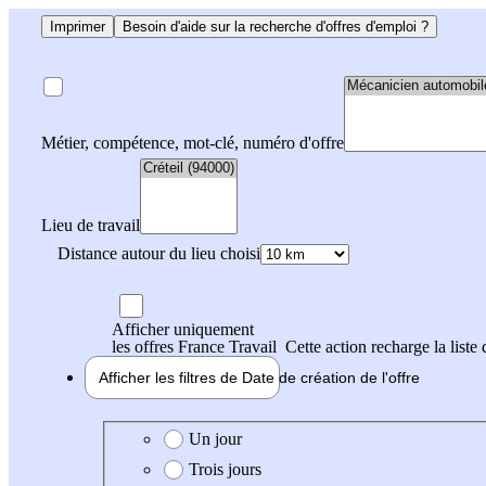
Imprimer
Besoin d'aide sur la recherche d'offres d'emploi ?
Métier, compétence, mot-clé, numéro d'offre
Lieu de travail
Distance autour du lieu choisi
Afficher uniquement
les offres France Travail
Cette action recharge la liste 
Afficher les filtres de
Date de création
de l'offre
Date de création de l'offre
Un jour
Trois jours