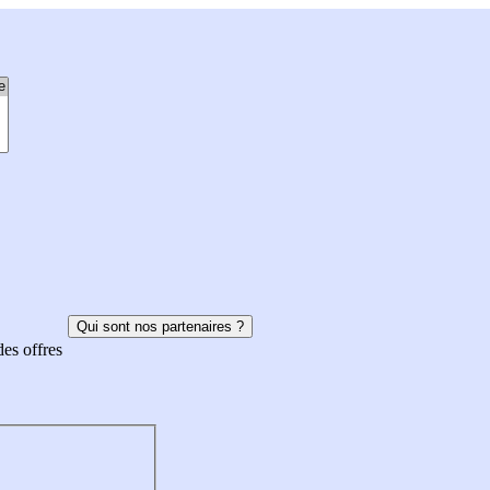
Qui sont nos partenaires ?
des offres