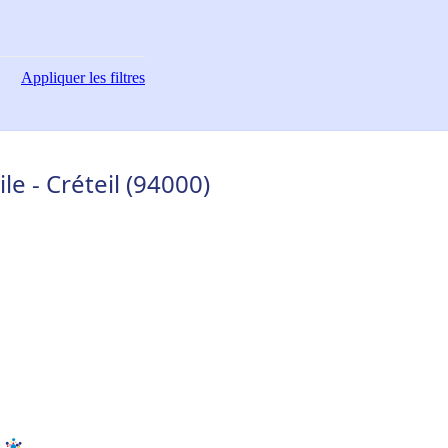
Appliquer
les filtres
e - Créteil (94000)