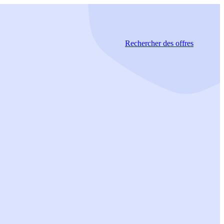
Rechercher
des offres