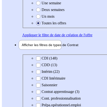
Une semaine
Deux semaines
Un mois
Toutes les offres
Appliquer
le filtre de date de création de l'offre
Afficher les filtres de types de
Contrat
Type de contrat
CDI (148)
CDD (13)
Intérim (22)
CDI Intérimaire
Saisonnier
Contrat apprentissage (3)
Cont. professionnalisation
Prépa.opérationnel.emploi