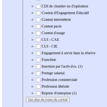
CDI de chantier ou d'opération
Contrat d'Engagement Educatif
Contrat intermittent
Contrat pacte
Contrat d'usage
CUI - CAE
CUI - CIE
Engagement à servir dans la réserve
Franchise
Insertion par l'activ.éco. (1)
Portage salarial
Profession commerciale
Profession libérale
Reprise d'entreprise (1)
Voir plus
de types de contrat