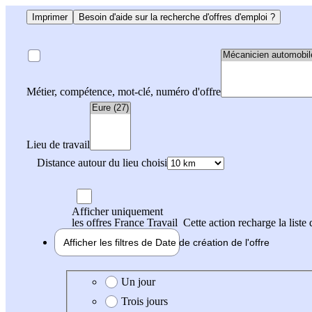
Imprimer
Besoin d'aide sur la recherche d'offres d'emploi ?
Métier, compétence, mot-clé, numéro d'offre
Lieu de travail
Distance autour du lieu choisi
Afficher uniquement
les offres France Travail
Cette action recharge la liste 
Afficher les filtres de
Date de création
de l'offre
Date de création de l'offre
Un jour
Trois jours