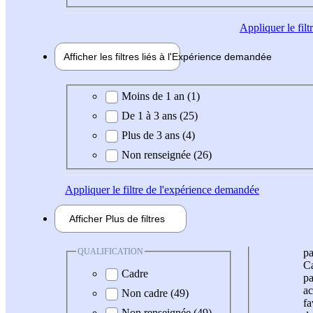
Appliquer
le fil
Afficher les filtres liés à l'
Expérience
demandée
Expérience demandée
Moins de 1 an (1)
De 1 à 3 ans (25)
Plus de 3 ans (4)
Non renseignée (26)
Appliquer
le filtre de l'expérience demandée
Afficher
Plus de
filtres
QUALIFICATION
pa
Ca
Cadre
pa
ac
Non cadre (49)
fa
Non renseignée (49)