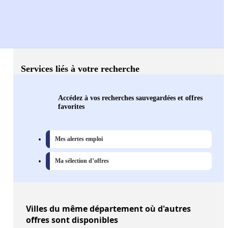
Services liés à votre recherche
Accédez à vos recherches sauvegardées et offres
favorites
Mes alertes emploi
Ma sélection d’offres
Villes
du même département où d'autres
offres sont disponibles