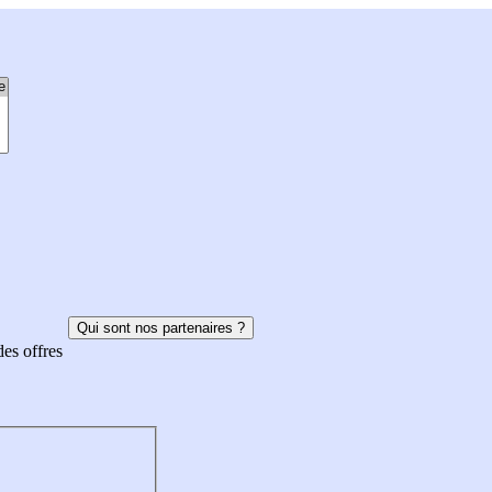
Qui sont nos partenaires ?
des offres