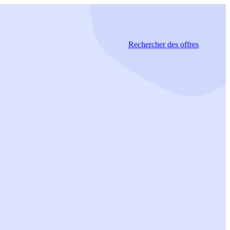
Rechercher
des offres