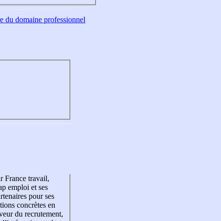
tre du domaine professionnel
r France travail,
p emploi et ses
rtenaires pour ses
tions concrètes en
veur du recrutement,