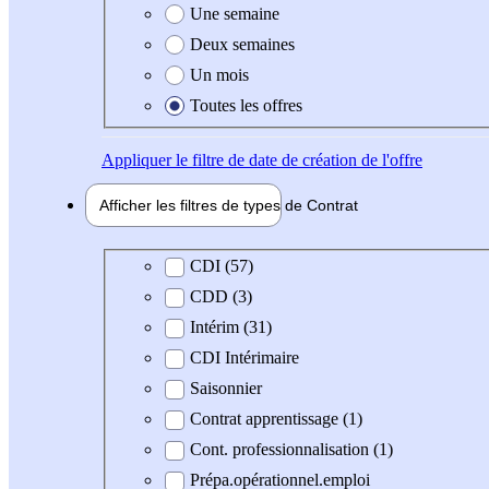
Une semaine
Deux semaines
Un mois
Toutes les offres
Appliquer
le filtre de date de création de l'offre
Afficher les filtres de types de
Contrat
Type de contrat
CDI (57)
CDD (3)
Intérim (31)
CDI Intérimaire
Saisonnier
Contrat apprentissage (1)
Cont. professionnalisation (1)
Prépa.opérationnel.emploi