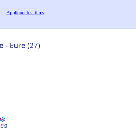
Appliquer
les filtres
 - Eure (27)