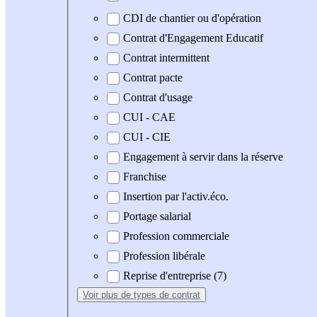
CDI de chantier ou d'opération
Contrat d'Engagement Educatif
Contrat intermittent
Contrat pacte
Contrat d'usage
CUI - CAE
CUI - CIE
Engagement à servir dans la réserve
Franchise
Insertion par l'activ.éco.
Portage salarial
Profession commerciale
Profession libérale
Reprise d'entreprise (7)
Voir plus
de types de contrat