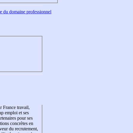
tre du domaine professionnel
r France travail,
p emploi et ses
rtenaires pour ses
tions concrètes en
veur du recrutement,