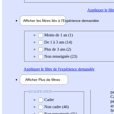
Appliquer
le fil
Afficher les filtres liés à l'
Expérience
demandée
Expérience demandée
Moins de 1 an (1)
De 1 à 3 ans (14)
Plus de 3 ans (2)
Non renseignée (23)
Appliquer
le filtre de l'expérience demandée
Afficher
Plus de
filtres
QUALIFICATION
pa
Ca
Cadre
pa
ac
Non cadre (46)
fa
Non renseignée (31)