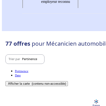
employeur reconnu
77 offres
pour Mécanicien automobile
Trier par
Pertinence
Pertinence
Date
Afficher la carte
(contenu non-accessible)