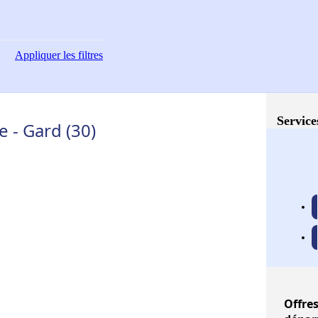
Appliquer
les filtres
Service
 - Gard (30)
Offre