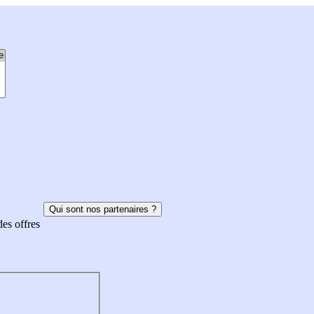
Qui sont nos partenaires ?
des offres