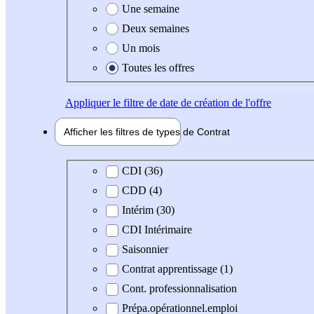
Une semaine
Deux semaines
Un mois
Toutes les offres
Appliquer
le filtre de date de création de l'offre
Afficher les filtres de types de
Contrat
Type de contrat
CDI (36)
CDD (4)
Intérim (30)
CDI Intérimaire
Saisonnier
Contrat apprentissage (1)
Cont. professionnalisation
Prépa.opérationnel.emploi