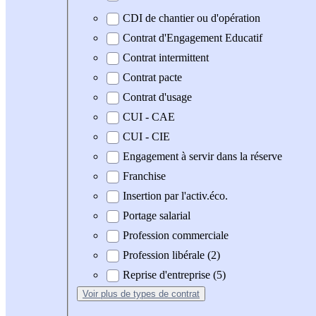
CDI de chantier ou d'opération
Contrat d'Engagement Educatif
Contrat intermittent
Contrat pacte
Contrat d'usage
CUI - CAE
CUI - CIE
Engagement à servir dans la réserve
Franchise
Insertion par l'activ.éco.
Portage salarial
Profession commerciale
Profession libérale (2)
Reprise d'entreprise (5)
Voir plus
de types de contrat