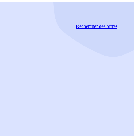
Rechercher
des offres