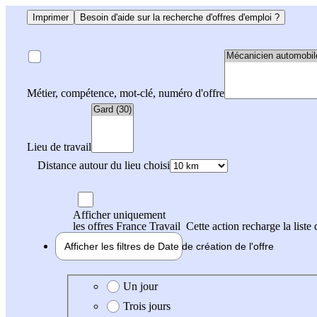
Imprimer
Besoin d'aide sur la recherche d'offres d'emploi ?
Métier, compétence, mot-clé, numéro d'offre
Lieu de travail
Distance autour du lieu choisi
Afficher uniquement
les offres France Travail
Cette action recharge la liste 
Afficher les filtres de
Date de création
de l'offre
Date de création de l'offre
Un jour
Trois jours