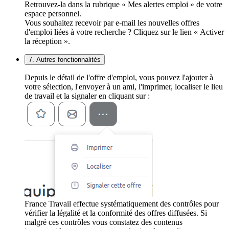
Retrouvez-la dans la rubrique « Mes alertes emploi » de votre
espace personnel.
Vous souhaitez recevoir par e-mail les nouvelles offres
d'emploi liées à votre recherche ? Cliquez sur le lien « Activer
la réception ».
7. Autres fonctionnalités
Depuis le détail de l'offre d'emploi, vous pouvez l'ajouter à
votre sélection, l'envoyer à un ami, l'imprimer, localiser le lieu
de travail et la signaler en cliquant sur :
France Travail effectue systématiquement des contrôles pour
vérifier la légalité et la conformité des offres diffusées. Si
malgré ces contrôles vous constatez des contenus