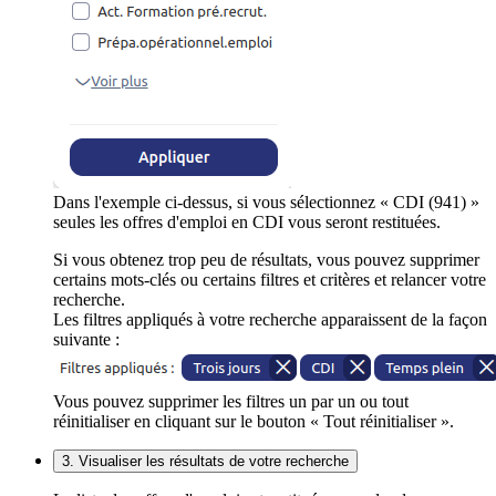
Dans l'exemple ci-dessus, si vous sélectionnez « CDI (941) »
seules les offres d'emploi en CDI vous seront restituées.
Si vous obtenez trop peu de résultats, vous pouvez supprimer
certains mots-clés ou certains filtres et critères et relancer votre
recherche.
Les filtres appliqués à votre recherche apparaissent de la façon
suivante :
Vous pouvez supprimer les filtres un par un ou tout
réinitialiser en cliquant sur le bouton « Tout réinitialiser ».
3. Visualiser les résultats de votre recherche