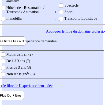
animaux
Spectacle
Hôtellerie - Restauration /
Tourisme / Animation
Sport
Immobilier
Transport / Logistique
Appliquer
le filtre du domaine professi
es filtres liés à l'
Expérience
demandée
ience demandée
Moins de 1 an (2)
De 1 à 3 ans (7)
Plus de 3 ans (3)
Non renseignée (8)
er
le filtre de l'expérience demandée
Plus De
Filtres