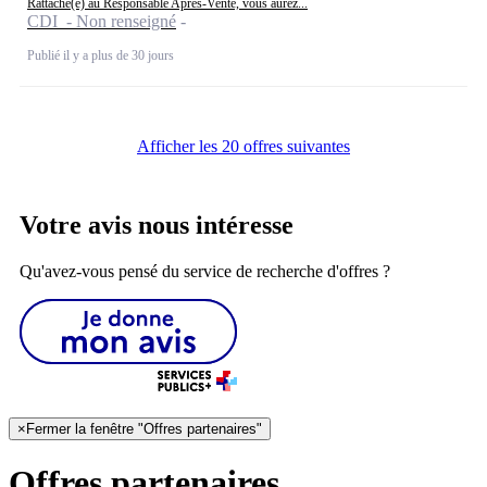
Rattaché(e) au Responsable Après-Vente, vous aurez...
CDI - Non renseigné
Publié il y a plus de 30 jours
Afficher les 20 offres suivantes
Votre avis nous intéresse
Qu'avez-vous pensé du service de recherche d'offres ?
×
Fermer la fenêtre "Offres partenaires"
Offres partenaires