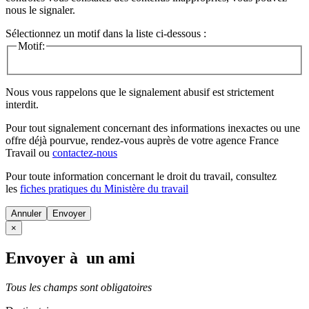
nous le signaler.
Sélectionnez un motif dans la liste ci-dessous :
Motif:
Nous vous rappelons que le signalement abusif est strictement
interdit.
Pour tout signalement concernant des
informations inexactes
ou une
offre déjà pourvue
, rendez-vous auprès de votre agence France
Travail ou
contactez-nous
Pour toute information concernant le
droit du travail
, consultez
les
fiches pratiques du Ministère du travail
Annuler
×
Envoyer à un ami
Tous les champs sont obligatoires