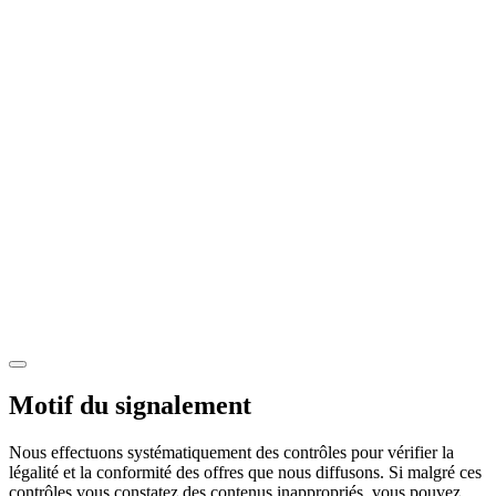
Motif du signalement
Nous effectuons systématiquement des contrôles pour vérifier la
légalité et la conformité des offres que nous diffusons. Si malgré ces
contrôles vous constatez des contenus inappropriés, vous pouvez