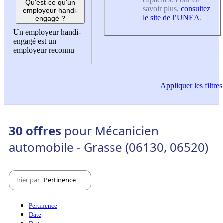
Qu'est-ce qu'un
savoir plus,
consultez
employeur handi-
le site de l’UNEA
.
engagé ?
Un employeur handi-
engagé est un
employeur reconnu
Appliquer
les filtres
30 offres
pour Mécanicien
automobile - Grasse (06130, 06520)
Trier par
Pertinence
Pertinence
Date