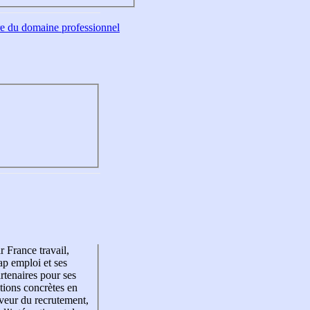
tre du domaine professionnel
r France travail,
p emploi et ses
rtenaires pour ses
tions concrètes en
veur du recrutement,