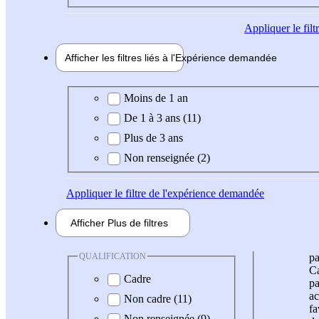
Appliquer
le fil
Afficher les filtres liés à l'
Expérience
demandée
Expérience demandée
Moins de 1 an
De 1 à 3 ans (11)
Plus de 3 ans
Non renseignée (2)
Appliquer
le filtre de l'expérience demandée
Afficher
Plus de
filtres
QUALIFICATION
pa
Ca
Cadre
pa
ac
Non cadre (11)
fa
Non renseignée (9)