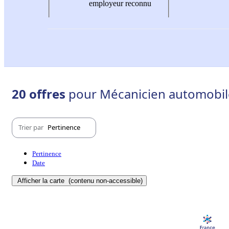
employeur reconnu
20 offres
pour Mécanicien automobile
Trier par
Pertinence
Pertinence
Date
Afficher la carte
(contenu non-accessible)