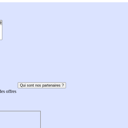
Qui sont nos partenaires ?
des offres