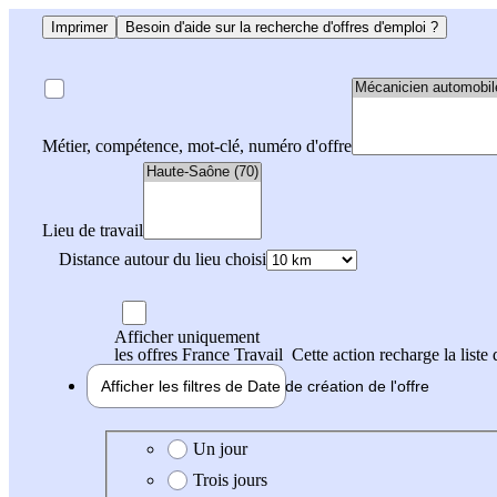
Imprimer
Besoin d'aide sur la recherche d'offres d'emploi ?
Métier, compétence, mot-clé, numéro d'offre
Lieu de travail
Distance autour du lieu choisi
Afficher uniquement
les offres France Travail
Cette action recharge la liste 
Afficher les filtres de
Date de création
de l'offre
Date de création de l'offre
Un jour
Trois jours