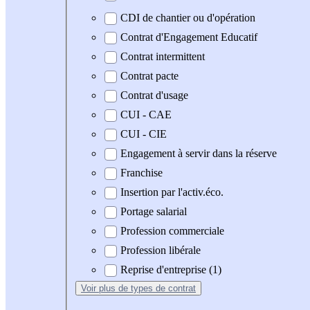
CDI de chantier ou d'opération
Contrat d'Engagement Educatif
Contrat intermittent
Contrat pacte
Contrat d'usage
CUI - CAE
CUI - CIE
Engagement à servir dans la réserve
Franchise
Insertion par l'activ.éco.
Portage salarial
Profession commerciale
Profession libérale
Reprise d'entreprise (1)
Voir plus
de types de contrat