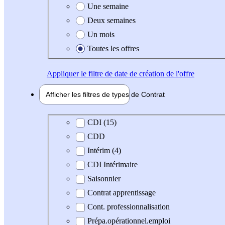
Une semaine
Deux semaines
Un mois
Toutes les offres
Appliquer
le filtre de date de création de l'offre
Afficher les filtres de types de
Contrat
Type de contrat
CDI (15)
CDD
Intérim (4)
CDI Intérimaire
Saisonnier
Contrat apprentissage
Cont. professionnalisation
Prépa.opérationnel.emploi