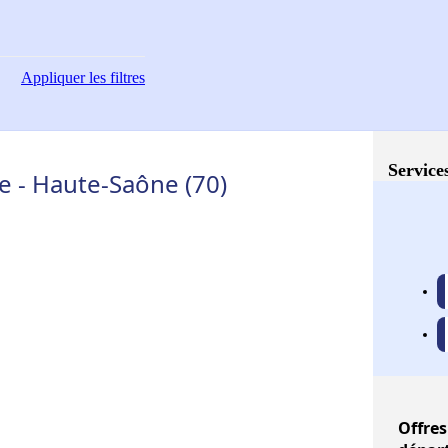
Appliquer
les filtres
Service
 - Haute-Saône (70)
Offres