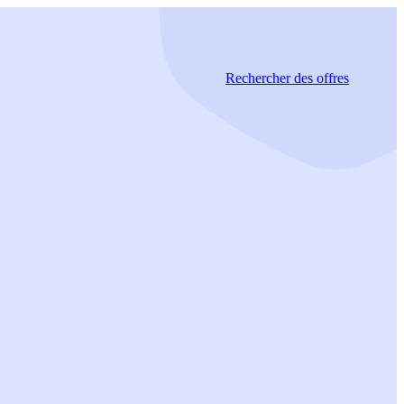
Rechercher
des offres