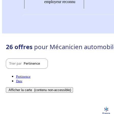
employeur reconnu
26 offres
pour Mécanicien automobile
Trier par
Pertinence
Pertinence
Date
Afficher la carte
(contenu non-accessible)