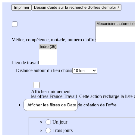
Imprimer
Besoin d'aide sur la recherche d'offres d'emploi ?
Métier, compétence, mot-clé, numéro d'offre
Lieu de travail
Distance autour du lieu choisi
Afficher uniquement
les offres France Travail
Cette action recharge la liste 
Afficher les filtres de
Date de création
de l'offre
Date de création de l'offre
Un jour
Trois jours