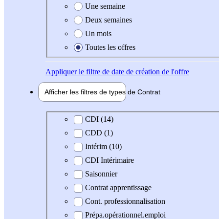
Une semaine
Deux semaines
Un mois
Toutes les offres
Appliquer
le filtre de date de création de l'offre
Afficher les filtres de types de
Contrat
Type de contrat
CDI (14)
CDD (1)
Intérim (10)
CDI Intérimaire
Saisonnier
Contrat apprentissage
Cont. professionnalisation
Prépa.opérationnel.emploi