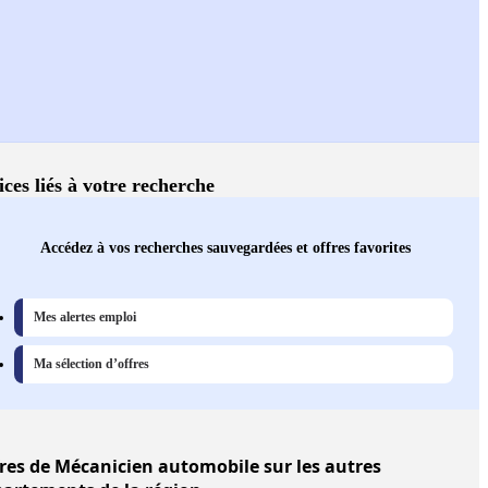
ices liés à votre recherche
Accédez à vos recherches sauvegardées et offres favorites
Mes alertes emploi
Ma sélection d’offres
res
de Mécanicien automobile sur les autres