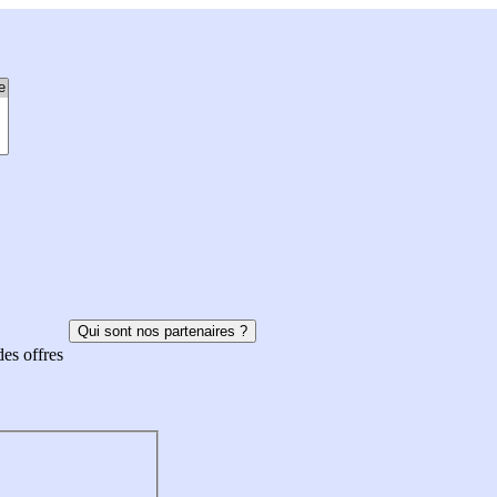
Qui sont nos partenaires ?
des offres