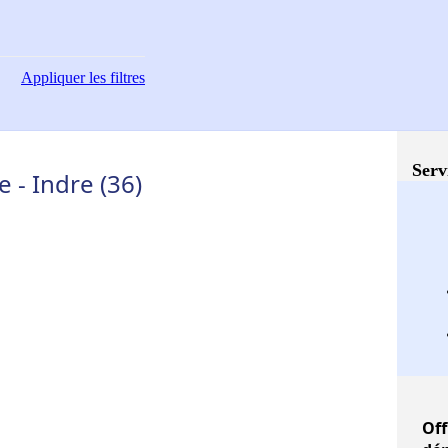
Appliquer
les filtres
Serv
 - Indre (36)
Off