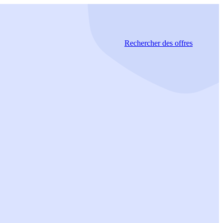
Rechercher
des offres