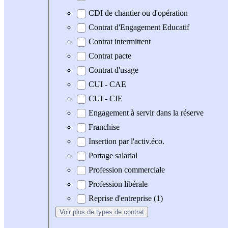
CDI de chantier ou d'opération
Contrat d'Engagement Educatif
Contrat intermittent
Contrat pacte
Contrat d'usage
CUI - CAE
CUI - CIE
Engagement à servir dans la réserve
Franchise
Insertion par l'activ.éco.
Portage salarial
Profession commerciale
Profession libérale
Reprise d'entreprise (1)
Voir plus
de types de contrat