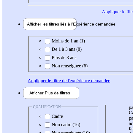
Appliquer
le fil
Afficher les filtres liés à l'
Expérience
demandée
Expérience demandée
Moins de 1 an (1)
De 1 à 3 ans (8)
Plus de 3 ans
Non renseignée (6)
Appliquer
le filtre de l'expérience demandée
Afficher
Plus de
filtres
QUALIFICATION
pa
Ca
Cadre
pa
ac
Non cadre (16)
fa
Non renseignée (10)