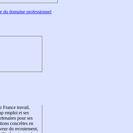
tre du domaine professionnel
r France travail,
p emploi et ses
rtenaires pour ses
tions concrètes en
veur du recrutement,