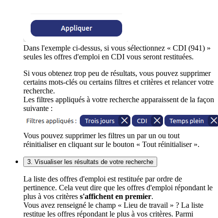
Dans l'exemple ci-dessus, si vous sélectionnez « CDI (941) »
seules les offres d'emploi en CDI vous seront restituées.
Si vous obtenez trop peu de résultats, vous pouvez supprimer
certains mots-clés ou certains filtres et critères et relancer votre
recherche.
Les filtres appliqués à votre recherche apparaissent de la façon
suivante :
Vous pouvez supprimer les filtres un par un ou tout
réinitialiser en cliquant sur le bouton « Tout réinitialiser ».
3. Visualiser les résultats de votre recherche
La liste des offres d'emploi est restituée par ordre de
pertinence. Cela veut dire que les offres d'emploi répondant le
plus à vos critères
s'affichent en premier
.
Vous avez renseigné le champ « Lieu de travail » ? La liste
restitue les offres répondant le plus à vos critères. Parmi