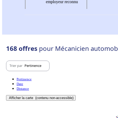
employeur reconnu
168 offres
pour Mécanicien automobile
Trier par
Pertinence
Pertinence
Date
Distance
Afficher la carte
(contenu non-accessible)