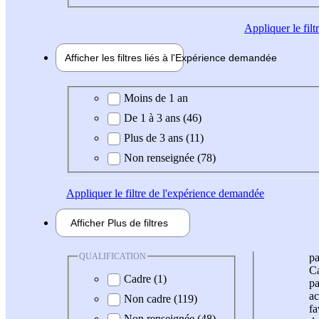
Appliquer
le fil
Afficher les filtres liés à l'
Expérience
demandée
Expérience demandée
Moins de 1 an
De 1 à 3 ans (46)
Plus de 3 ans (11)
Non renseignée (78)
Appliquer
le filtre de l'expérience demandée
Afficher
Plus de
filtres
QUALIFICATION
pa
Ca
Cadre (1)
pa
ac
Non cadre (119)
fa
Non renseignée (48)