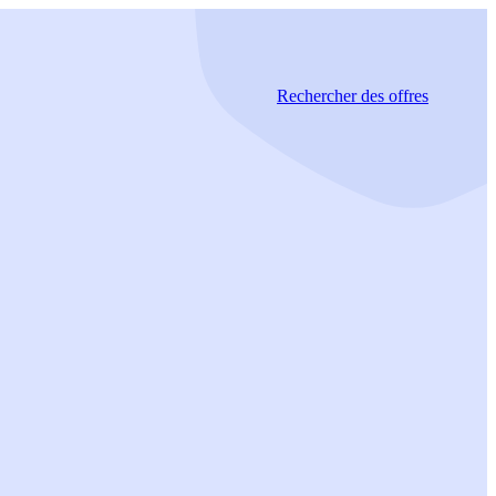
Rechercher
des offres