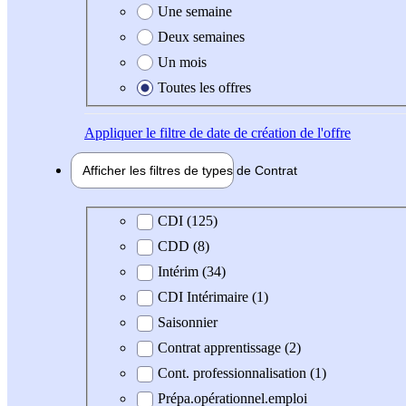
Une semaine
Deux semaines
Un mois
Toutes les offres
Appliquer
le filtre de date de création de l'offre
Afficher les filtres de types de
Contrat
Type de contrat
CDI (125)
CDD (8)
Intérim (34)
CDI Intérimaire (1)
Saisonnier
Contrat apprentissage (2)
Cont. professionnalisation (1)
Prépa.opérationnel.emploi