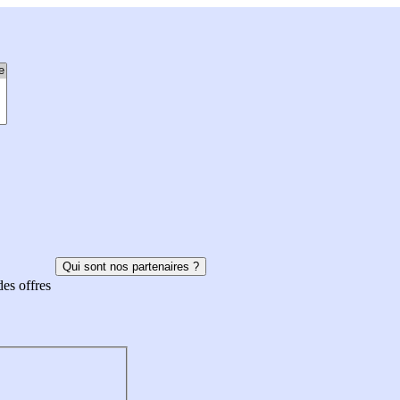
Qui sont nos partenaires ?
des offres