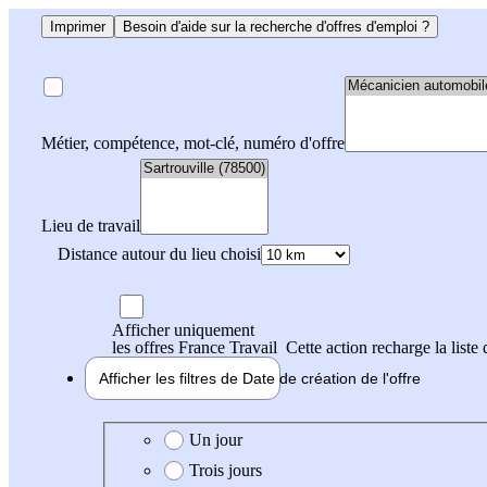
Imprimer
Besoin d'aide sur la recherche d'offres d'emploi ?
Métier, compétence, mot-clé, numéro d'offre
Lieu de travail
Distance autour du lieu choisi
Afficher uniquement
les offres France Travail
Cette action recharge la liste 
Afficher les filtres de
Date de création
de l'offre
Date de création de l'offre
Un jour
Trois jours