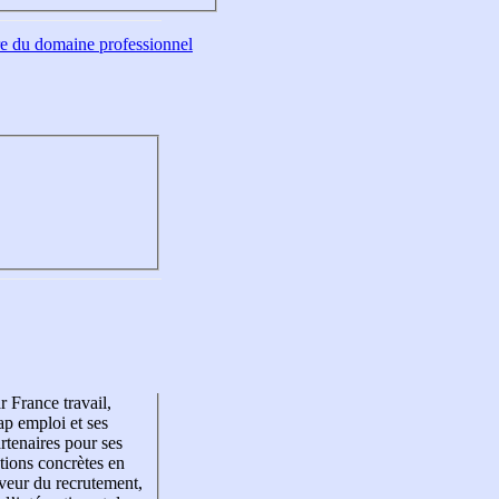
tre du domaine professionnel
r France travail,
p emploi et ses
rtenaires pour ses
tions concrètes en
veur du recrutement,