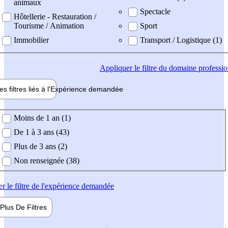
animaux
Spectacle
Hôtellerie - Restauration /
Tourisme / Animation
Sport
Immobilier
Transport / Logistique (1)
Appliquer
le filtre du domaine professi
es filtres liés à l'
Expérience
demandée
ience demandée
Moins de 1 an (1)
De 1 à 3 ans (43)
Plus de 3 ans (2)
Non renseignée (38)
er
le filtre de l'expérience demandée
Plus De
Filtres