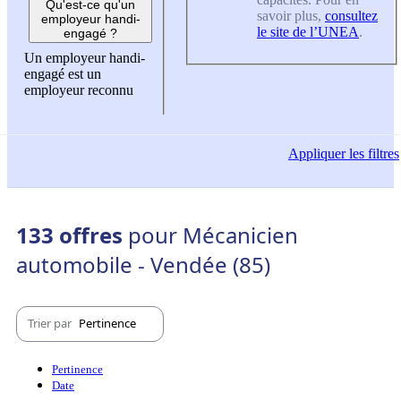
Qu'est-ce qu'un
savoir plus,
consultez
employeur handi-
le site de l’UNEA
.
engagé ?
Un employeur handi-
engagé est un
employeur reconnu
Appliquer
les filtres
133 offres
pour Mécanicien
automobile - Vendée (85)
Trier par
Pertinence
Pertinence
Date