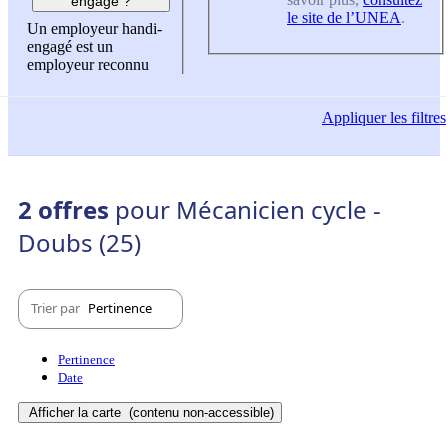
engagé ?
le site de l’UNEA
.
Un employeur handi-
engagé est un
employeur reconnu
Appliquer
les filtres
2 offres
pour Mécanicien cycle -
Doubs (25)
Trier par
Pertinence
Pertinence
Date
Afficher la carte
(contenu non-accessible)