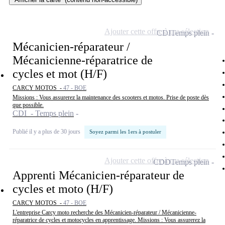
Ajouter cette offre à ma sélection
CDI
Temps plein
Mécanicien-réparateur /
Mécanicienne-réparatrice de
cycles et mot (H/F)
CARCY MOTOS -
47 - BOE
Missions : Vous assurerez la maintenance des scooters et motos. Prise de poste dès
que possible.
CDI - Temps plein
Publié il y a plus de 30 jours
Soyez parmi les 1ers à postuler
Ajouter cette offre à ma sélection
CDD
Temps plein
Apprenti Mécanicien-réparateur de
cycles et moto (H/F)
CARCY MOTOS -
47 - BOE
L'entreprise Carcy moto recherche des Mécanicien-réparateur / Mécanicienne-
réparatrice de cycles et motocycles en apprentissage. Missions : Vous assurerez la