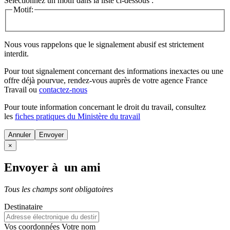
Sélectionnez un motif dans la liste ci-dessous :
Motif:
Nous vous rappelons que le signalement abusif est strictement
interdit.
Pour tout signalement concernant des
informations inexactes
ou une
offre déjà pourvue
, rendez-vous auprès de votre agence France
Travail ou
contactez-nous
Pour toute information concernant le
droit du travail
, consultez
les
fiches pratiques du Ministère du travail
Annuler
×
Envoyer à un ami
Tous les champs sont obligatoires
Destinataire
Vos coordonnées
Votre nom