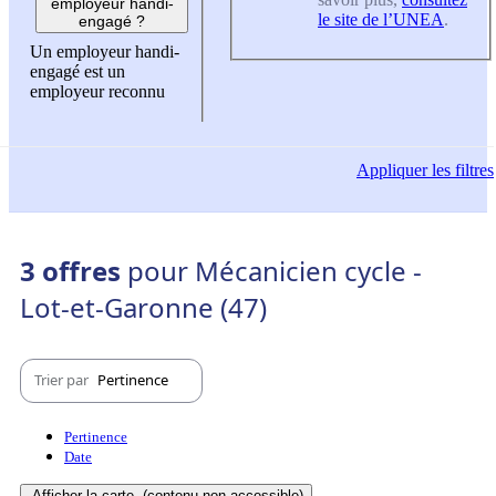
employeur handi-
le site de l’UNEA
.
engagé ?
Un employeur handi-
engagé est un
employeur reconnu
Appliquer
les filtres
3 offres
pour Mécanicien cycle -
Lot-et-Garonne (47)
Trier par
Pertinence
Pertinence
Date
Afficher la carte
(contenu non-accessible)