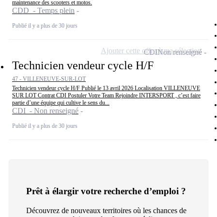
maintenance des scooters et motos.
CDD - Temps plein
Publié il y a plus de 30 jours
Ajouter cette offre à ma sélection
CDI
Non renseigné
Technicien vendeur cycle H/F
47 - VILLENEUVE-SUR-LOT
Technicien vendeur cycle H/F Publié le 13 avril 2026 Localisation VILLENEUVE
SUR LOT Contrat CDI Postuler Votre Team Rejoindre INTERSPORT , c’est faire
partie d’une équipe qui cultive le sens du...
CDI - Non renseigné
Publié il y a plus de 30 jours
Prêt à élargir votre recherche d’emploi ?
Découvrez de nouveaux territoires où les chances de