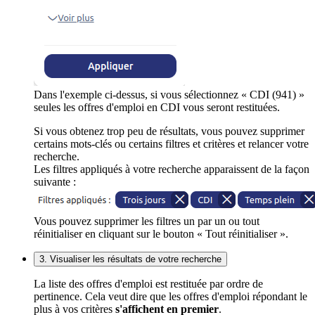
Dans l'exemple ci-dessus, si vous sélectionnez « CDI (941) »
seules les offres d'emploi en CDI vous seront restituées.
Si vous obtenez trop peu de résultats, vous pouvez supprimer
certains mots-clés ou certains filtres et critères et relancer votre
recherche.
Les filtres appliqués à votre recherche apparaissent de la façon
suivante :
Vous pouvez supprimer les filtres un par un ou tout
réinitialiser en cliquant sur le bouton « Tout réinitialiser ».
3. Visualiser les résultats de votre recherche
La liste des offres d'emploi est restituée par ordre de
pertinence. Cela veut dire que les offres d'emploi répondant le
plus à vos critères
s'affichent en premier
.