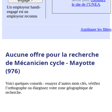
engagé ?
le site de l’UNEA
.
Un employeur handi-
engagé est un
employeur reconnu
Appliquer
les filtres
Aucune offre pour la recherche
de Mécanicien cycle - Mayotte
(976)
Voici quelques conseils : essayez d’autres mots clés, vérifiez
l’orthographe ou élargissez votre zone géographique de
recherche.