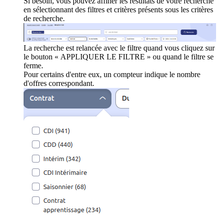
Si besoin, vous pouvez affiner les résultats de votre recherche
en sélectionnant des filtres et critères présents sous les critères
de recherche.
La recherche est relancée avec le filtre quand vous cliquez sur
le bouton « APPLIQUER LE FILTRE » ou quand le filtre se
ferme.
Pour certains d'entre eux, un compteur indique le nombre
d'offres correspondant.