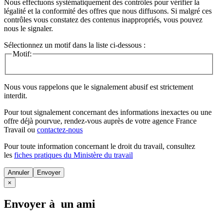
Nous effectuons systématiquement des contrôles pour vérifier la
légalité et la conformité des offres que nous diffusons. Si malgré ces
contrôles vous constatez des contenus inappropriés, vous pouvez
nous le signaler.
Sélectionnez un motif dans la liste ci-dessous :
Motif:
Nous vous rappelons que le signalement abusif est strictement
interdit.
Pour tout signalement concernant des
informations inexactes
ou une
offre déjà pourvue
, rendez-vous auprès de votre agence France
Travail ou
contactez-nous
Pour toute information concernant le
droit du travail
, consultez
les
fiches pratiques du Ministère du travail
Annuler
×
Envoyer à un ami