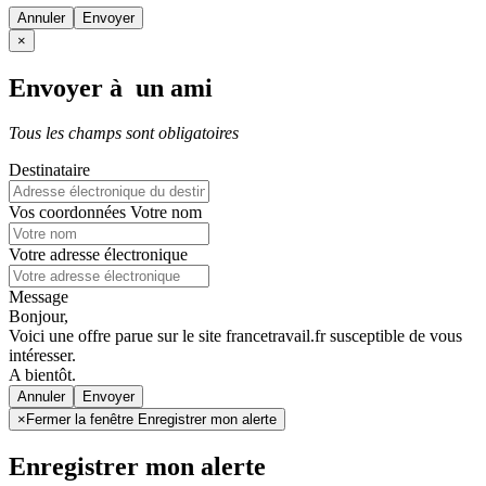
Annuler
×
Envoyer à un ami
Tous les champs sont obligatoires
Destinataire
Vos coordonnées
Votre nom
Votre adresse électronique
Message
Bonjour,
Voici une offre parue sur le site francetravail.fr susceptible de vous
intéresser.
A bientôt.
Annuler
×
Fermer la fenêtre Enregistrer mon alerte
Enregistrer mon alerte